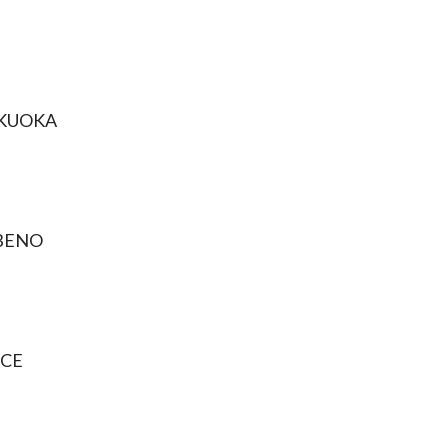
KUOKA
BENO
CE