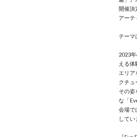
開催決
アーテ
テーマ
202
える体
エリア
クチュ
その姿
な「E
会場で
してい