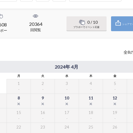
0
/ 10
20364
608
シェアで
ブラボーでイベント応援
回閲覧
ボー
全
8
2024年 4月
月
火
水
木
金
1
2
3
4
5
8
9
10
11
12
15
16
17
18
19
22
23
24
25
26