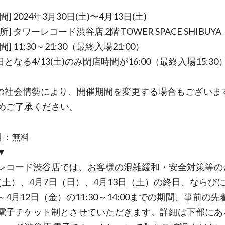
間] 2024年3月30日(土)〜4月13日(土)
所] タワーレコード渋谷店 2階 TOWER SPACE SHIBUYA
] 11:30～21:30（最終入場21:00）
となる4/13(土)のみ閉店時間が16:00（最終入場15:3
の社会情勢により、開催期間を変更する場合もございま
めご了承ください。
料：無料
▼
レコード渋谷店では、お客様の混雑緩和・安全対策等の
（土）、4月7日（日）、4月13日（土）の終日、ならびに
4月12日（金）の11:30～14:00までの期間、事前の先
電子チケット制とさせていただきます。詳細は下部にあ