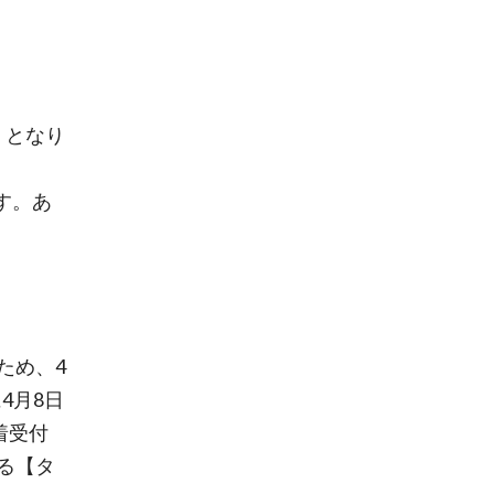
0）となり
す。あ
ため、4
4月8日
着受付
る【タ