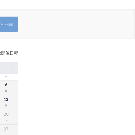
イベント応援
の開催日程
土
6
13
20
27