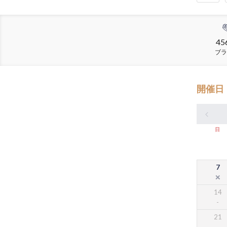
45
ブラ
開催日
日
7
14
21