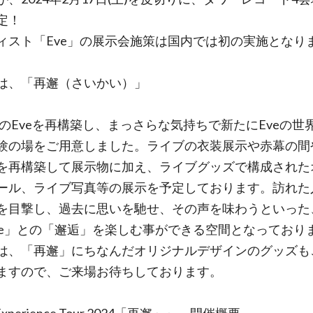
定！
ィスト「Eve」の展示会施策は国内では初の実施となり
は、「再邂（さいかい）」
3年のEveを再構築し、まっさらな気持ちで新たにEveの世
験の場をご用意しました。ライブの衣装展示や赤幕の間
を再構築して展示物に加え、ライブグッズで構成された
ール、ライブ写真等の展示を予定しております。訪れた
を目撃し、過去に思いを馳せ、その声を味わうといった
ve」との「邂逅」を楽しむ事ができる空間となっており
は、「再邂」にちなんだオリジナルデザインのグッズも
ますので、ご来場お待ちしております。