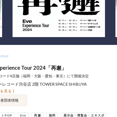
-POP
xperience Tour 2024「再邂」
コード4店舗（福岡・大阪・愛知・東京）にて開催決定
レコード渋谷店 2階 TOWER SPACE SHIBUYA
図を見る ]
催者団体情報
J-POP
Eve
再邂
無料
展示会・博覧会・エキスポ