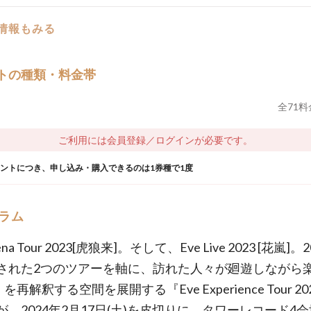
の情報もみる
トの種類・料金帯
全
71
料
ご利用には会員登録／ログインが必要です。
ウントにつき、申し込み・購入できるのは1券種で1度
ラム
rena Tour 2023[虎狼来]。そして、Eve Live 2023 [花嵐]。
された2つのツアーを軸に、訪れた人々が廻遊しながら
」を再解釈する空間を展開する『Eve Experience Tour 2
が、2024年2月17日(土)を皮切りに、タワーレコード4