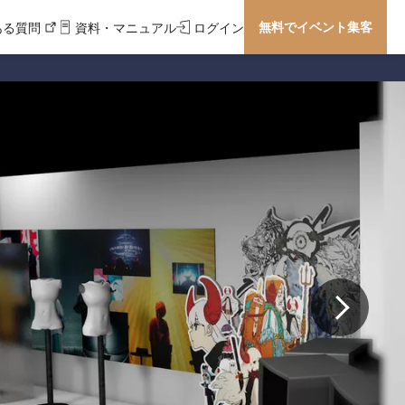
無料でイベント集客
ある質問
資料・マニュアル
ログイン