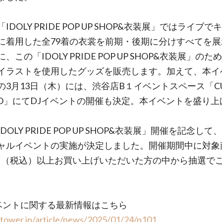
IDOLY PRIDE POP UP SHOP&衣装展」ではライブ
に着用した全79着の衣裳を前期・後期に分けすべてを展
、この「IDOLY PRIDE POP UP SHOP&衣装展」の
イラストを使用したグッズを販売します。加えて、本イ
の3月13日（木）には、渋谷店B１イベントスペース「CU
DIO」にてDJイベントの開催も決定。本イベントを盛り上
。
DOLY PRIDE POP UP SHOP&衣装展」開催を記念し
ャルイベントの実施が決定しました。開催期間中に対象
00円（税込）以上お買い上げいただいた方の中から抽選で
ベントに関する最新情報はこちら
/tower.jp/article/news/2025/01/24/p101