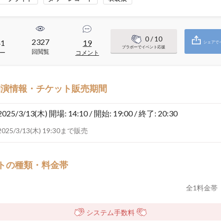
0
/ 10
2327
41
19
シェアで
ブラボーでイベント応援
回閲覧
ー
コメント
開演情報・チケット販売期間
2025/3/13(木)
開場: 14:10 / 開始: 19:00 / 終了: 20:30
2025/3/13(木) 19:30まで販売
トの種類・料金帯
全
1
料金帯
システム手数料