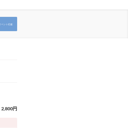
イベント応援
2,800
円