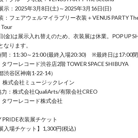
示：2025年3月8日(土)～2025年3月16日(日)
：フェアウェルマイラブリー衣装＋VENUS PARTY The F
Tour
日(金)は展示入れ替えのため、衣装展は休業。POP UP S
となります。
間：11:30～21:00 (最終入場20:30) ※最終日は17:00
タワーレコード渋谷店2階 TOWER SPACE SHIBUYA
渋谷区神南1-22-14）
 ：株式会社ミュージックレイン
力：株式会社QualiArts/有限会社CREO
：タワーレコード株式会社
LY PRIDE衣装展チケット
展入場チケット】1,300円(税込)