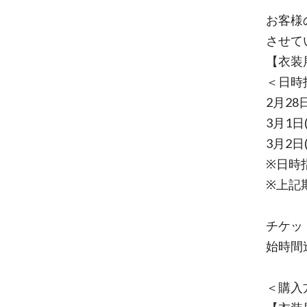
お客様
させて
【衣装
＜日時
2月28
3月1日
3月2日
※日時
※上記
チケッ
始時間
＜購入