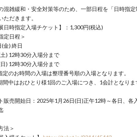
の混雑緩和・安全対策等のため、一部日程を「日時指定
いただきます。
展日時指定入場チケット】：1,300円(税込)
指定日程＞
日(金) 終日
(土) 12時30分入場分まで
(日) 12時30分入場分まで
指定のお時間の入場は整理番号順の入場となります。
期間中はおひとり様1回のご入場につき、1会計となりま
ト販売開始日：2025年1月26日(日)正午12時～各日、各
迄
方法＞