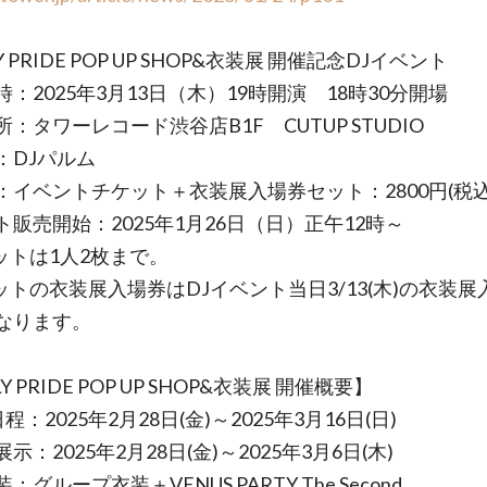
LY PRIDE POP UP SHOP&衣装展 開催記念DJイベント
：2025年3月13日（木）19時開演 18時30分開場
：タワーレコード渋谷店B1F CUTUP STUDIO
：DJパルム
：イベントチケット＋衣装展入場券セット：2800円(税
ト販売開始：2025年1月26日（日）正午12時～
ットは1人2枚まで。
ットの衣装展入場券はDJイベント当日3/13(木)の衣装展
なります。
Y PRIDE POP UP SHOP&衣装展 開催概要】
程：2025年2月28日(金)～2025年3月16日(日)
示：2025年2月28日(金)～2025年3月6日(木)
：グループ衣装＋VENUS PARTY The Second