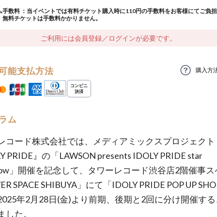
ム手数料 ：当イベントでは有料チケット購入時に110円の手数料をお客様にてご負
。無料チケットは手数料かかりません。
ご利用には会員登録／ログインが必要です。
可能支払方法
購入方
ラム
レコード株式会社では、メディアミックスプロジェクト
Y PRIDE』の「LAWSON presents IDOLY PRIDE star
orrow」開催を記念して、タワーレコード渋谷店2階催事
R SPACE SHIBUYA」にて「IDOLY PRIDE POP UP S
2025年2月28日(金)より前期、後期と2回に分け開催す
ました。