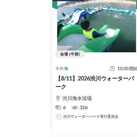
会場 (中国)
10:00 開
その他
【8/11】2026渋川ウォーターパ
ーク
渋川海水浴場
6
316
渋川ウォーターパーク実行委員会