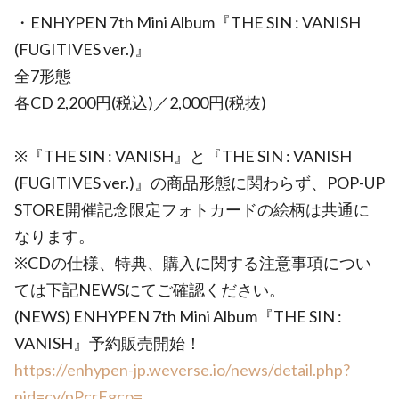
・ENHYPEN 7th Mini Album『THE SIN : VANISH
(FUGITIVES ver.)』
全7形態
各CD 2,200円(税込)／2,000円(税抜)
※『THE SIN : VANISH』と『THE SIN : VANISH
(FUGITIVES ver.)』の商品形態に関わらず、POP-UP
STORE開催記念限定フォトカードの絵柄は共通に
なります。
※CDの仕様、特典、購入に関する注意事項につい
ては下記NEWSにてご確認ください。
(NEWS) ENHYPEN 7th Mini Album『THE SIN :
VANISH』予約販売開始！
https://enhypen-jp.weverse.io/news/detail.php?
nid=cy/pPcrFgco=