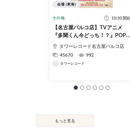
会場 (東海)
10:30 開
その他
【名古屋パルコ店】TVアニメ
『多聞くん今どっち！？』POP
UP SHOP in TOWER RECORDS入
タワーレコード名古屋パルコ店
場整理券
45670
992
タワーレコード
もっと見る