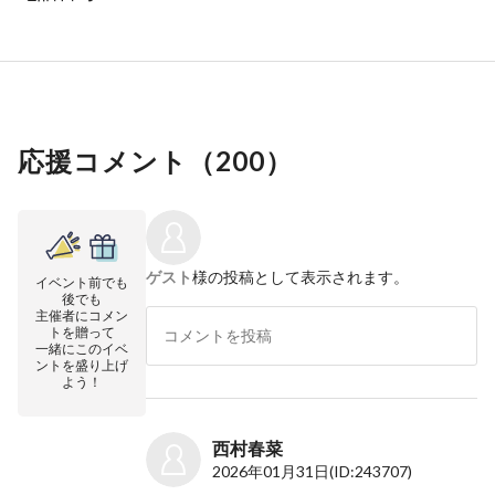
応援コメント（
200
）
ゲスト
様の投稿として表示されます。
イベント前でも
後でも
主催者にコメン
トを贈って
一緒にこのイベ
ントを盛り上げ
よう！
西村春菜
2026年01月31日
(ID:243707)