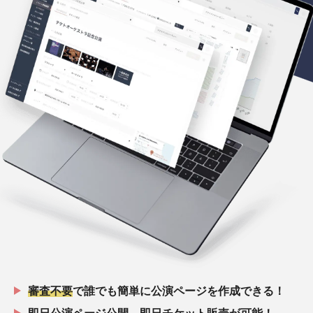
審査不要
で誰でも簡単に公演ページを作成できる！
即日公演ページ公開
、
即日チケット販売
が可能！