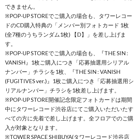
できません。
※POP-UP STOREでご購入の場合も、タワーレコー
ドのCD購入特典の「メンバー別フォトカード 1枚
(全7種のうちランダム1枚) 【D】」を差し上げま
す。
※POP-UP STOREでご購入の場合も、『THE SIN :
VANISH』1枚ご購入につき「応募抽選用シリアル
ナンバー」チラシを1枚、『THE SIN : VANISH
(FUGITIVES ver.)』1枚ご購入につき「応募抽選用シ
リアルナンバー」チラシを1枚差し上げます。
※POP-UP STORE開催記念限定フォトカードは期間
中にタワーレコード渋谷店にてご購入いただいたす
べての方に先着で差し上げます。全フロアでのご購
入が対象となります。
※TOWER SPACE SHIBUYA(タワーレコード渋谷店