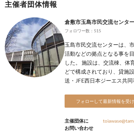
主催者団体情報
倉敷市玉島市民交流センタ
フォロワー数：515
玉島市民交流センターは、
活動などの拠点となる事を目
した。 施設は、交流棟、体
どで構成されており、貸施
送・JFE西日本ジーエス共
フォローして最新情報を受
主催団体に
toiawase@tama
お問い合わせ