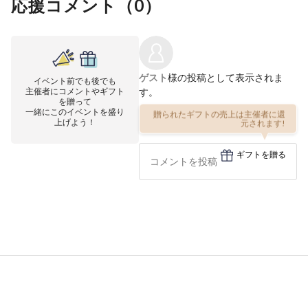
応援コメント（
0
）
ゲスト
様の投稿として表示されま
イベント前でも後でも
主催者にコメントやギフト
す。
を贈って
一緒にこのイベントを盛り
贈られたギフトの売上は主催者に還
上げよう！
元されます!
ギフトを贈る