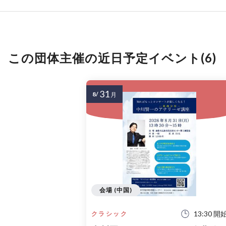
この団体主催の近日予定イベント(6)
31
8/
月
会場 (中国)
13:30 開
クラシック