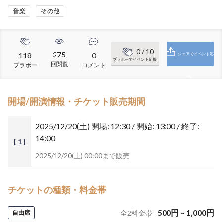
音楽
その他
0
/ 10
275
118
0
シェアでイベント応
ブラボーでイベント応援
回閲覧
ブラボー
コメント
援
開場/開演情報・チケット販売期間
2025/12/20(土)
開場: 12:30 / 開始: 13:00 / 終了:
14:00
[ 1 ]
2025/12/20(土) 00:00まで販売
チケットの種類・料金帯
500
円
~
1,000
円
自由席
全
2
料金帯