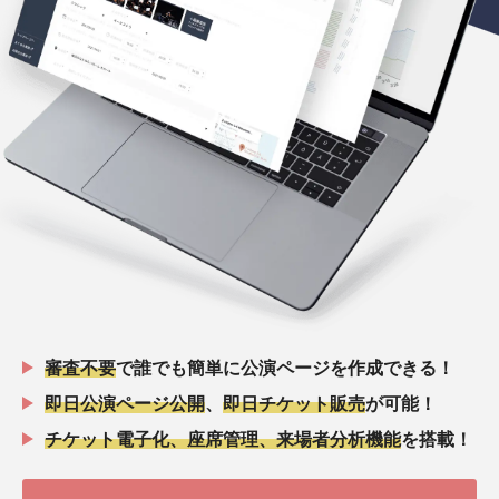
審査不要
で誰でも簡単に公演ページを作成できる！
即日公演ページ公開
、
即日チケット販売
が可能！
チケット電子化、座席管理、来場者分析機能
を搭載！