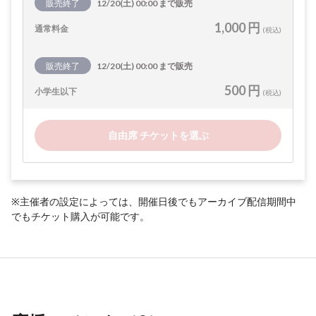
販売終了
12/20(土) 00:00 まで販売
1,000 円
通常料金
(税込)
販売終了
12/20(土) 00:00 まで販売
500 円
小学生以下
(税込)
自由席 チケットを選ぶ
※主催者の設定によっては、開催日後でもアーカイブ配信期間中
でもチケット購入が可能です。