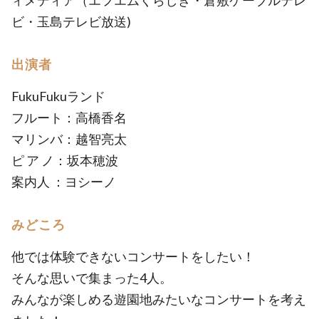
ィメディア（エフエムくらしき・倉敷ケーブルテレ
ビ・玉島テレビ放送)
出演者
FukuFukuランド
フルート：高橋香名
マリンバ：越智亮太
ピ ア ノ：坂本穂波
案内人 ：ヨシーノ
みどころ
他では体験できないコンサートをしたい！
そんな思いで集まった4人。
みんなが楽しめる遊園地みたいなコンサートを考え