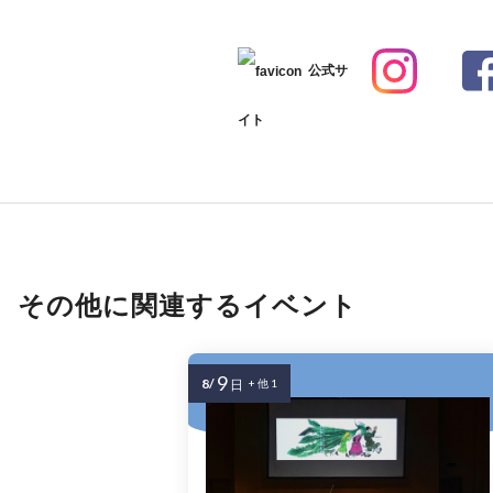
公式サ
イト
その他に関連するイベント
9
8/
日
+ 他 1