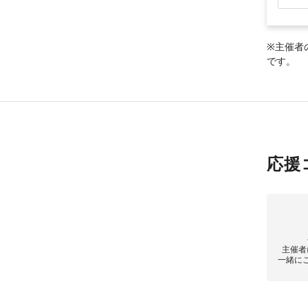
※主催者
です。
応援
主催者
一緒に