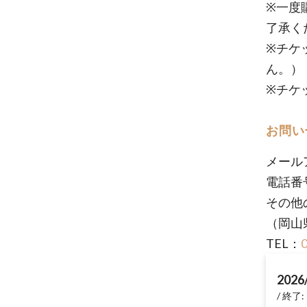
※一度
了承く
※チケ
ん。）
※チケ
お問い
メール
電話番号
その他
（岡山
TEL：
2026
終了: 