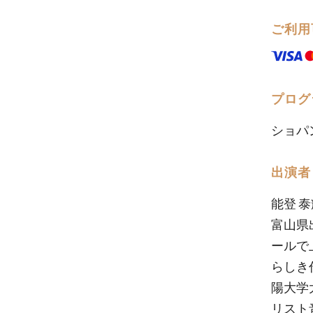
ご利用
プログ
ショパ
出演者
能登 泰輝 
富山県
ールで
らしき
陽大学
リスト