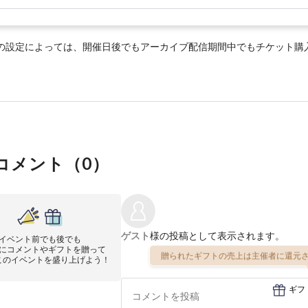
の設定によっては、開催日後でもアーカイブ配信期間中でもチケット購
コメント（
0
）
ゲスト
様の投稿として表示されます。
イベント前でも後でも
にコメントやギフトを贈って
贈られたギフトの売上は主催者に還元さ
このイベントを盛り上げよう！
ギフ