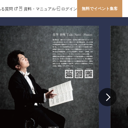
無料でイベント集客
ある質問
資料・マニュアル
ログイン