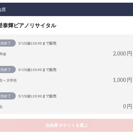
由席
登泰輝ピアノリサイタル
販売終了
5/15(金) 23:30 まで販売
2,000 円
料金
販売終了
5/15(金) 23:30 まで販売
1,000 円
生～大学生
販売終了
5/15(金) 23:30 まで販売
0 円
生
自由席 チケットを選ぶ