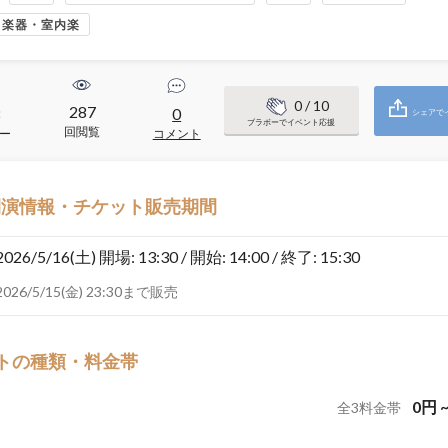
・楽器・室内楽
0
/ 10
287
8
0
シェアで
ブラボーでイベント応援
回閲覧
ー
コメント
開演情報・チケット販売期間
2026/5/16(土)
開場: 13:30 / 開始: 14:00 / 終了: 15:30
2026/5/15(金) 23:30まで販売
トの種類・料金帯
0
円
全
3
料金帯