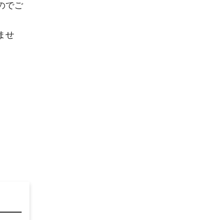
のでご
ませ