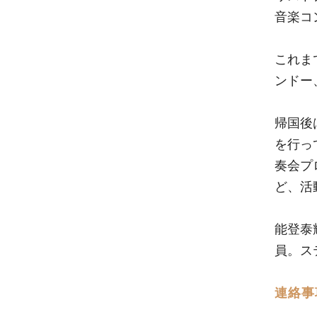
音楽コ
これま
ンドー
帰国後
を行っ
奏会プ
ど、活
能登泰
員。ス
連絡事