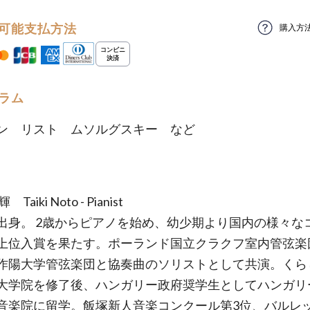
可能支払方法
購入方
ラム
ン リスト ムソルグスキー など
Taiki Noto - Pianist
出身。 2歳からピアノを始め、幼少期より国内の様々な
上位入賞を果たす。ポーランド国立クラクフ室内管弦楽
作陽大学管弦楽団と協奏曲のソリストとして共演。くら
大学院を修了後、ハンガリー政府奨学生としてハンガリ
音楽院に留学。飯塚新人音楽コンクール第3位、バルレ