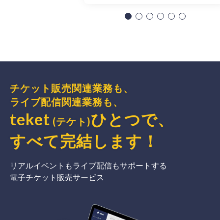
チケット販売関連業務も、
ライブ配信関連業務も、
teket
ひとつで、
(テケト)
すべて完結
します
！
リアルイベントもライブ配信もサポートする
電子チケット販売サービス