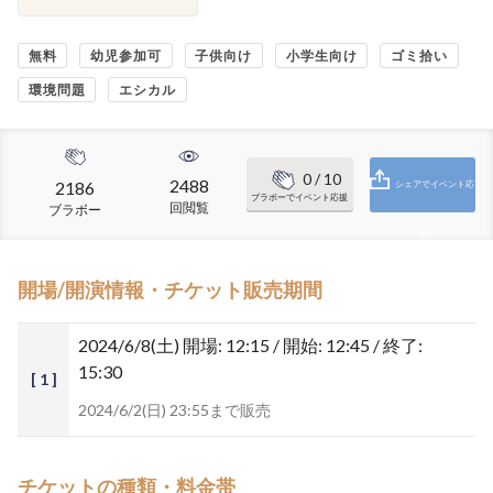
無料
幼児参加可
子供向け
小学生向け
ゴミ拾い
環境問題
エシカル
0
/ 10
2488
2186
シェアでイベント応
ブラボーでイベント応援
回閲覧
ブラボー
援
開場/開演情報・チケット販売期間
2024/6/8(土)
開場: 12:15 / 開始: 12:45 / 終了:
15:30
[ 1 ]
2024/6/2(日) 23:55まで販売
チケットの種類・料金帯