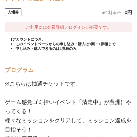
0
円
入場券
全
1
料金帯
ご利用には会員登録／ログインが必要です。
1アカウントにつき、
このイベントページからの申し込み・購入は1回・1券種まで
申し込み・購入できるのは1券種のみ
プログラム
※こちらは抽選チケットです。
ゲーム感覚ゴミ拾いイベント「清走中」が豊洲にや
ってくる！
様々なミッションをクリアして、ミッション達成を
目指そう！