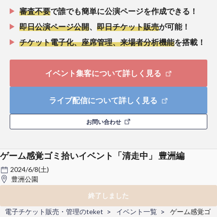
審査不要
で誰でも簡単に公演ページを作成できる！
即日公演ページ公開
、
即日チケット販売
が可能！
チケット電子化、座席管理、来場者分析機能
を搭載！
イベント集客について詳しく見る
ライブ配信について詳しく見る
お問い合わせ
ゲーム感覚ゴミ拾いイベント「清走中」 豊洲編
2024/6/8(土)
豊洲公園
終了しました
電子チケット販売・管理のteket
イベント一覧
ゲーム感覚ゴ