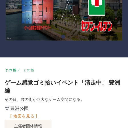
その他
その他
ゲーム感覚ゴミ拾いイベント「清走中」 豊洲
編
その日、君の街が巨大なゲーム空間になる。
豊洲公園
[ 地図を見る ]
主催者団体情報