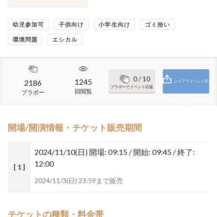
幼児参加可
子供向け
小学生向け
ゴミ拾い
環境問題
エシカル
0
/ 10
1245
2186
シェアでイベント応
ブラボーでイベント応援
回閲覧
ブラボー
援
開場/開演情報・チケット販売期間
2024/11/10(日)
開場: 09:15 / 開始: 09:45 / 終了:
12:00
[ 1 ]
2024/11/3(日) 23:59まで販売
チケットの種類・料金帯