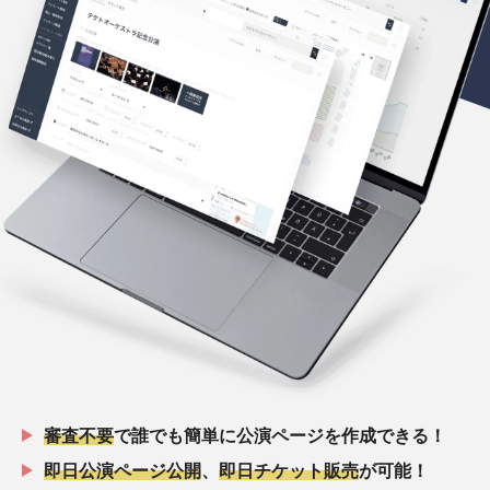
審査不要
で誰でも簡単に公演ページを作成できる！
即日公演ページ公開
、
即日チケット販売
が可能！