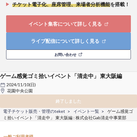
チケット電子化、座席管理、来場者分析機能
を搭載！
イベント集客について詳しく見る
ライブ配信について詳しく見る
お問い合わせ
ゲーム感覚ゴミ拾いイベント「清走中」 東大阪編
2024/11/10(日)
花園中央公園
終了しました
電子チケット販売・管理のteket
イベント一覧
ゲーム感覚ゴ
ミ拾いイベント「清走中」 東大阪編 : 株式会社Gab清走中事業部
一般ご利用者様