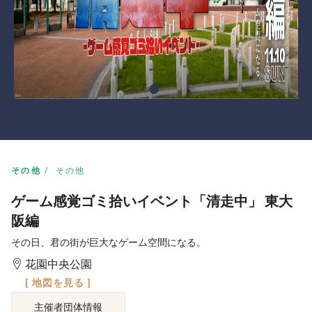
その他
その他
ゲーム感覚ゴミ拾いイベント「清走中」 東大
阪編
その日、君の街が巨大なゲーム空間になる。
花園中央公園
[ 地図を見る ]
主催者団体情報