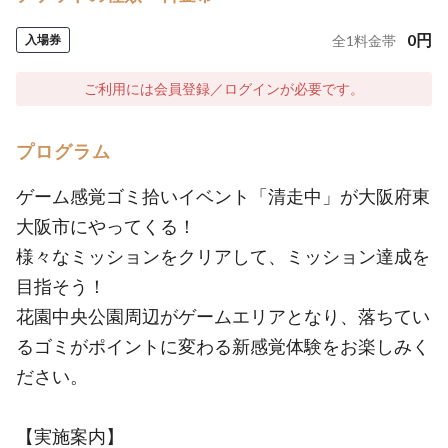
0
円
入場券
全
1
料金帯
ご利用には会員登録／ログインが必要です。
プログラム
ゲーム感覚ゴミ拾いイベント「清走中」が大阪府東
大阪市にやってくる！
様々なミッションをクリアして、ミッション達成を
目指そう！
花園中央公園周辺がゲームエリアとなり、落ちてい
るゴミがポイントに変わる新感覚体験をお楽しみく
ださい。
【実施案内】