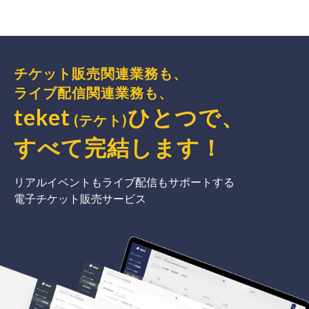
チケット販売関連業務も、
ライブ配信関連業務も、
teket
ひとつで、
(テケト)
すべて完結
します
！
リアルイベントもライブ配信もサポートする
電子チケット販売サービス