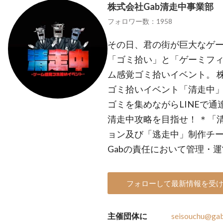
株式会社Gab清走中事業部
フォロワー数：1958
その日、君の街が巨大なゲー
「ゴミ拾い」と「ゲーミフ
ム感覚ゴミ拾いイベント。 
ゴミ拾いイベント「清走中」
ゴミを集めながらLINEで
清走中攻略を目指せ！ ＊「
ョン及び「逃走中」制作チ
Gabの責任において管理・
フォローして最新情報を受
主催団体に
seisouchu@gab