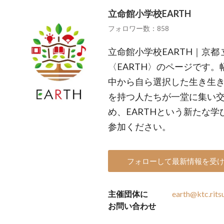
立命館小学校EARTH
フォロワー数：858
立命館小学校EARTH｜京都
〈EARTH〉のページです
中から自ら選択した生き生
を持つ人たちが一堂に集い
め、EARTHという新たな
参加ください。
フォローして最新情報を受
主催団体に
earth@ktc.rits
お問い合わせ