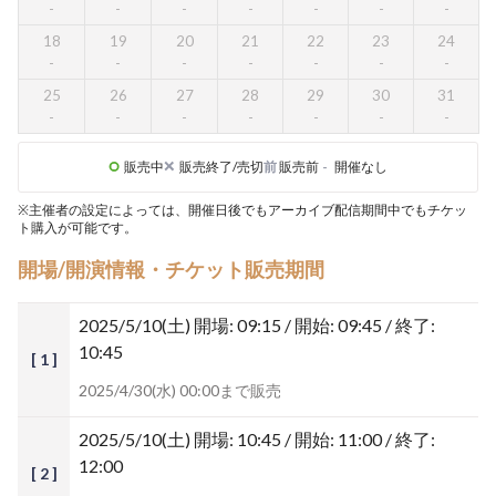
18
19
20
21
22
23
24
25
26
27
28
29
30
31
販売中
販売終了/売切
前
販売前
-
開催なし
※主催者の設定によっては、開催日後でもアーカイブ配信期間中でもチケッ
ト購入が可能です。
開場/開演情報・チケット販売期間
2025/5/10(土)
開場: 09:15 / 開始: 09:45 / 終了:
10:45
[ 1 ]
2025/4/30(水) 00:00まで販売
2025/5/10(土)
開場: 10:45 / 開始: 11:00 / 終了:
12:00
[ 2 ]