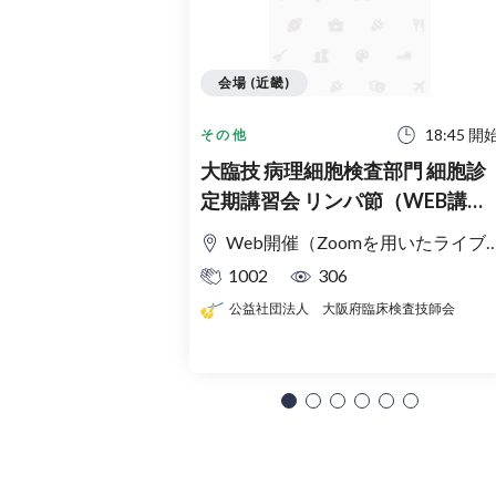
会場 (近畿)
18:45 開
その他
大臨技 病理細胞検査部門 細胞診
定期講習会 リンパ節（WEB講習
会）
Web開催（Zoomを用いたライブ配信）
1002
306
公益社団法人 大阪府臨床検査技師会