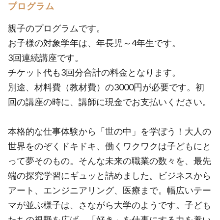
プログラム
親子のプログラムです。
お子様の対象学年は、年長児～4年生です。
3回連続講座です。
チケット代も3回分合計の料金となります。
別途、材料費（教材費）の3000円が必要です。初
回の講座の時に、講師に現金でお支払いください。
本格的な仕事体験から「世の中」を学ぼう！大人の
世界をのぞくドキドキ、働くワクワクは子どもにと
って夢そのもの。そんな未来の職業の数々を、最先
端の探究学習にギュッと詰めました。ビジネスから
アート、エンジニアリング、医療まで。幅広いテー
マが並ぶ様子は、さながら大学のようです。子ども
たちの視野を広げ、「好き」を仕事にする力を養い