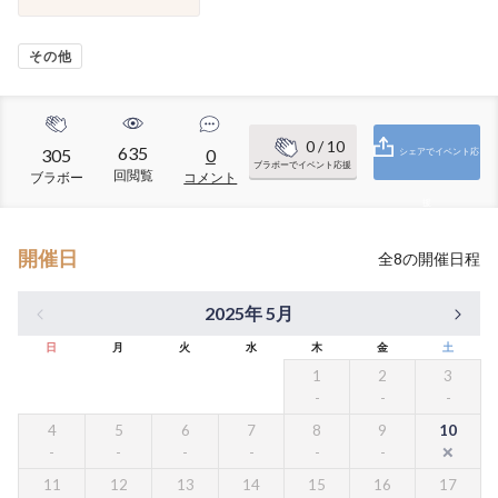
その他
0
/ 10
635
305
0
シェアでイベント応
ブラボーでイベント応援
回閲覧
ブラボー
コメント
援
開催日
全
8
の開催日程
2025年 5月
日
月
火
水
木
金
土
1
2
3
4
5
6
7
8
9
10
11
12
13
14
15
16
17