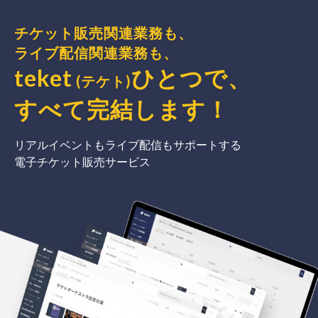
チケット販売関連業務も、
ライブ配信関連業務も、
teket
ひとつで、
(テケト)
すべて完結
します
！
リアルイベントもライブ配信もサポートする
電子チケット販売サービス