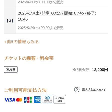
2025/4/30(水) 00:00まで販売
2025/6/7(土)
開場: 09:15 / 開始: 09:45 / 終了:
10:45
[ 3 ]
2025/5/29(木) 00:00まで販売
+他5の情報もみる
チケットの種類・料金帯
13,200
円
利用券
全
8
料金帯
ご利用可能支払方法
購入方法について