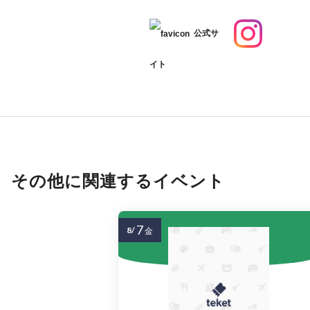
公式サ
イト
その他に関連するイベント
7
8/
金