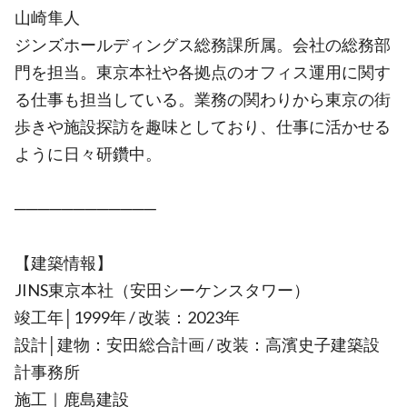
山崎隼人
ジンズホールディングス総務課所属。会社の総務部
門を担当。東京本社や各拠点のオフィス運用に関す
る仕事も担当している。業務の関わりから東京の街
歩きや施設探訪を趣味としており、仕事に活かせる
ように日々研鑽中。
────────────
【建築情報】
JINS東京本社（安田シーケンスタワー）
竣工年│1999年 / 改装：2023年
設計│建物：安田総合計画 / 改装：高濱史子建築設
計事務所
施工｜鹿島建設