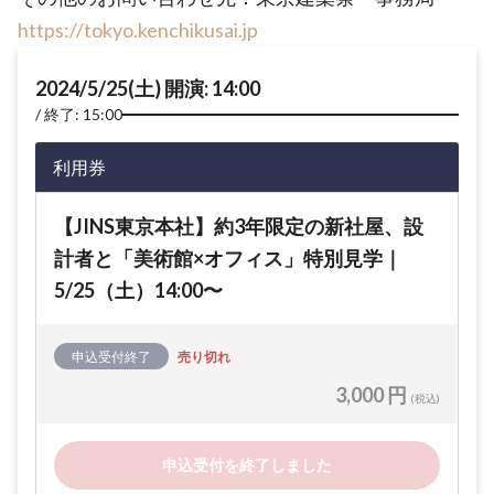
https://tokyo.kenchikusai.jp
2024/5/25(土) 開演: 14:00
終了: 15:00
利用券
【JINS東京本社】約3年限定の新社屋、設
計者と「美術館×オフィス」特別見学｜
5/25（土）14:00〜
申込受付終了
売り切れ
3,000 円
(税込)
申込受付を終了しました