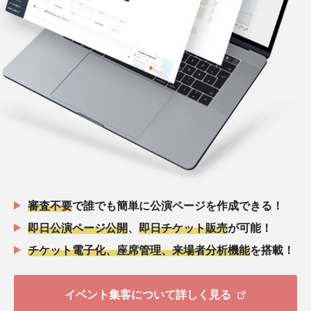
審査不要
で誰でも簡単に公演ページを作成できる！
即日公演ページ公開
、
即日チケット販売
が可能！
チケット電子化、座席管理、来場者分析機能
を搭載！
イベント集客について詳しく見る