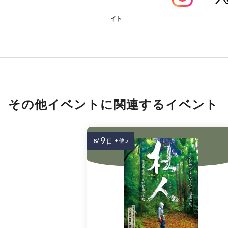
イト
その他イベントに関連するイベント
9
8/
日
+ 他 5