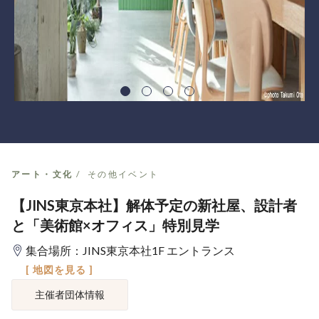
アート・文化
その他イベント
【JINS東京本社】解体予定の新社屋、設計者
と「美術館×オフィス」特別見学
集合場所：JINS東京本社1F エントランス
[ 地図を見る ]
主催者団体情報