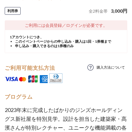
3,000
円
利用券
全
2
料金帯
ご利用には会員登録／ログインが必要です。
1アカウントにつき、
このイベントページからの申し込み・購入は1回・1券種まで
申し込み・購入できるのは1券種のみ
ご利用可能支払方法
購入方法について
プログラム
2023年末に完成したばかりのジンズホールディン
グス新社屋を特別見学。設計を担当した建築家・髙
濱さんが特別レクチャー、ユニークな機能満載の各