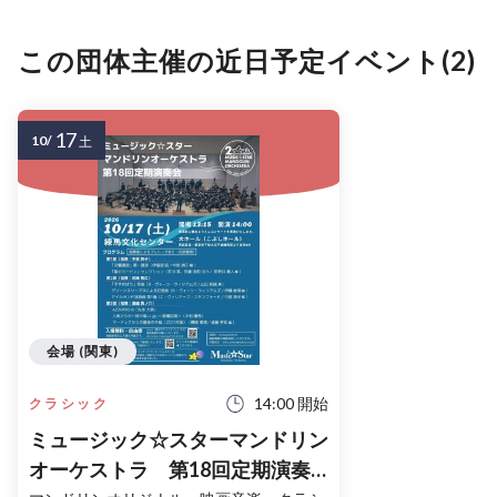
この団体主催の近日予定イベント(2)
17
10/
土
会場 (関東)
14:00 開始
クラシック
ミュージック☆スターマンドリン
オーケストラ 第18回定期演奏