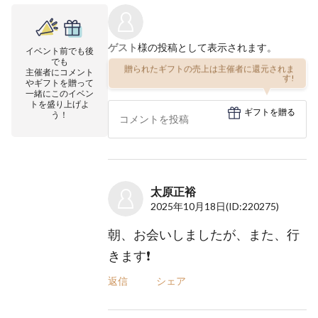
ゲスト
様の投稿として表示されます。
イベント前でも後
でも
贈られたギフトの売上は主催者に還元されま
主催者にコメント
す!
やギフトを贈って
一緒にこのイベン
トを盛り上げよ
ギフトを贈る
う！
太原正裕
2025年10月18日
(ID:220275)
朝、お会いしましたが、また、行
きます❗️
返信
シェア