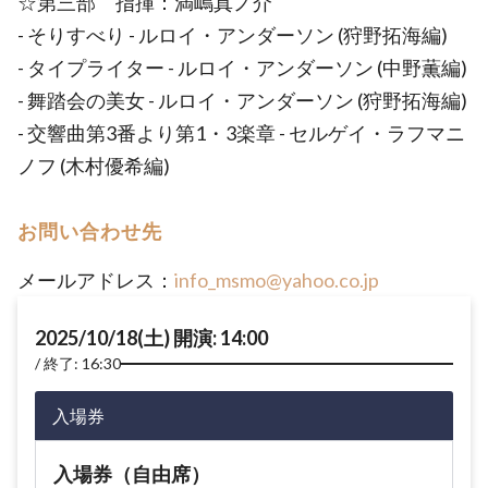
☆第三部 指揮：満嶋真ノ介
- そりすべり - ルロイ・アンダーソン (狩野拓海編)
- タイプライター - ルロイ・アンダーソン (中野薫編)
- 舞踏会の美女 - ルロイ・アンダーソン (狩野拓海編)
- 交響曲第3番より第1・3楽章 - セルゲイ・ラフマニ
ノフ (木村優希編)
お問い合わせ先
メールアドレス：
info_msmo@yahoo.co.jp
2025/10/18(土) 開演: 14:00
終了: 16:30
入場券
入場券（自由席）