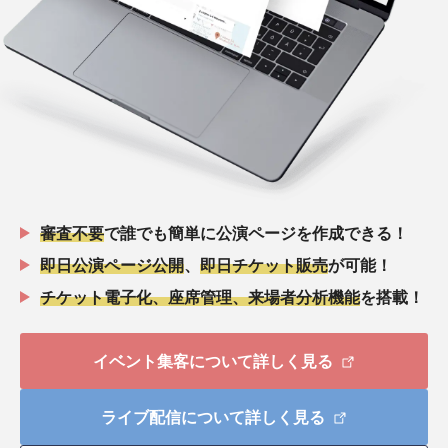
審査不要
で誰でも簡単に公演ページを作成できる！
即日公演ページ公開
、
即日チケット販売
が可能！
チケット電子化、座席管理、来場者分析機能
を搭載！
イベント集客について詳しく見る
ライブ配信について詳しく見る