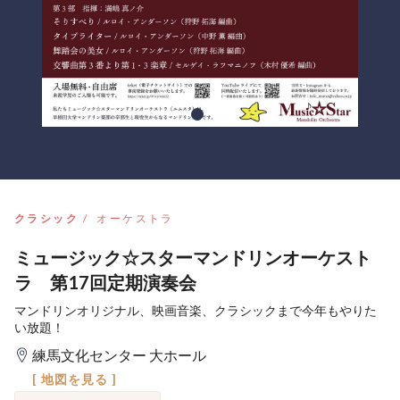
クラシック
オーケストラ
ミュージック☆スターマンドリンオーケスト
ラ 第17回定期演奏会
マンドリンオリジナル、映画音楽、クラシックまで今年もやりた
い放題！
練馬文化センター 大ホール
[ 地図を見る ]