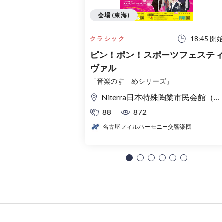
会場 (東海)
18:45 開
クラシック
ピン！ポン！スポーツフェステ
ヴァル
「音楽のすゝめシリーズ」
Niterra日本特殊陶業市民会館（名古屋市民会館） フォレストホール
88
872
名古屋フィルハーモニー交響楽団