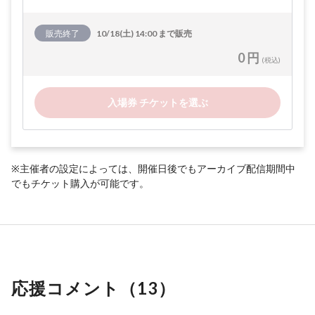
販売終了
10/18(土) 14:00 まで販売
0 円
(税込)
入場券 チケットを選ぶ
※主催者の設定によっては、開催日後でもアーカイブ配信期間中
でもチケット購入が可能です。
応援コメント（
13
）