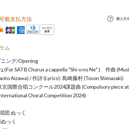
可能支払方法
購入方
ラム
ニング/Opening
For SATB Chorus a cappella “Shi-o no Ne” ) 作曲 (Mus
oto Aizawa) / 作詩 (Lyrics): 島崎藤村 (Toson Shimazaki)
京国際合唱コンクール2024課題曲 (Compulsory piece at t
nternational Choral Competition 2024)
 合唱団 ぬっく
団ぬっく