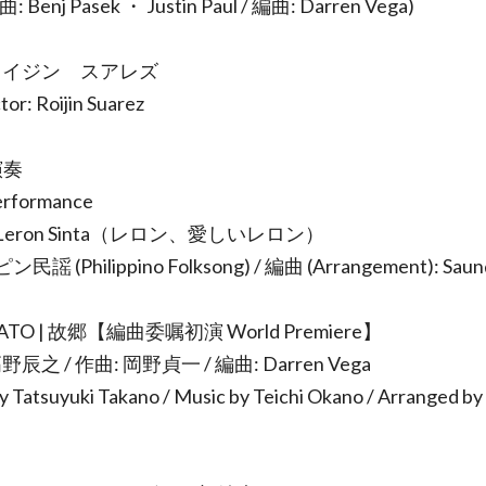
 Benj Pasek ・ Justin Paul / 編曲: Darren Vega)
 ロイジン゠スアレズ
or: Roijin Suarez
演奏
Performance
, Leron Sinta（レロン、愛しいレロン）
謡 (Philippino Folksong) / 編曲 (Arrangement): Saun
ATO | 故郷【編曲委嘱初演 World Premiere】
野辰之 / 作曲: 岡野貞一 / 編曲: Darren Vega
by Tatsuyuki Takano / Music by Teichi Okano / Arranged b