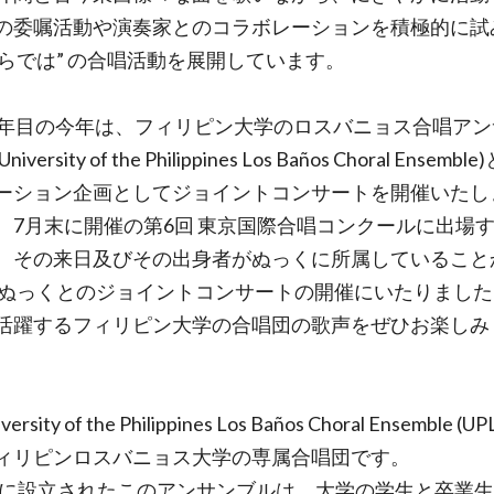
の委嘱活動や演奏家とのコラボレーションを積極的に試
ならでは” の合唱活動を展開しています。
2年目の今年は、フィリピン大学のロスバニョス合唱アン
niversity of the Philippines Los Baños Choral Ensemb
ーション企画としてジョイントコンサートを開催いたし
、7月末に開催の第6回 東京国際合唱コンクールに出場
、その来日及びその出身者がぬっくに所属していること
 ぬっくとのジョイントコンサートの開催にいたりました
活躍するフィリピン大学の合唱団の歌声をぜひお楽しみ
versity of the Philippines Los Baños Choral Ensemble (U
ィリピンロスバニョス大学の専属合唱団です。
1年に設立されたこのアンサンブルは、大学の学生と卒業