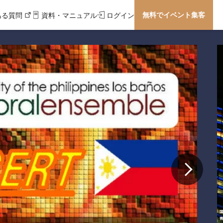
無料でイベント集客
ある質問
資料・マニュアル
ログイン