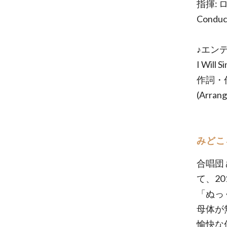
指揮:
Conduct
♪エンデ
I Wil
作詞・作曲 (
(Arrang
みどこ
合唱団
て、2
「ぬっ
母体が
愉快な