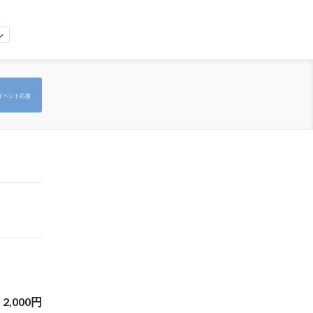
ル
イベント応援
2,000
円