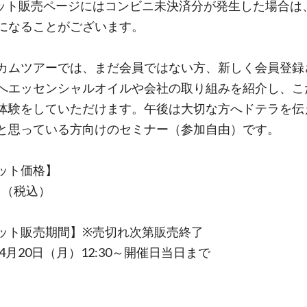
ット販売ページにはコンビニ未決済分が発生した場合は
になることがございます。
カムツアーでは、まだ会員ではない方、新しく会員登録
へエッセンシャルオイルや会社の取り組みを紹介し、こ
体験をしていただけます。午後は大切な方へドテラを伝
と思っている方向けのセミナー（参加自由）です。
ット価格】
0円（税込）
ット販売期間】※売切れ次第販売終了
年4月20日（月）12:30～開催日当日まで