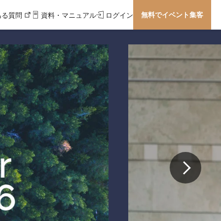
無料でイベント集客
ある質問
資料・マニュアル
ログイン