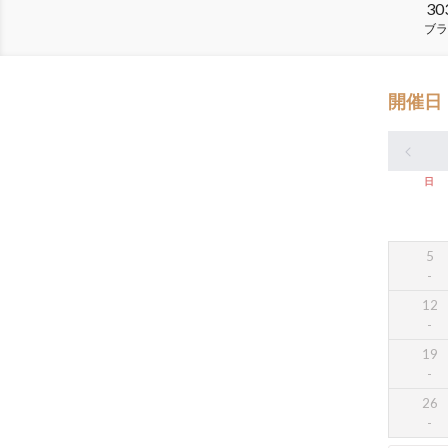
30
ブラ
開催日
日
5
12
19
26