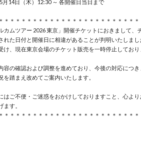
年5月14日（木）12:30 ～ 各開催日当日まで
＊＊＊＊＊＊＊＊＊＊＊＊＊＊＊＊＊＊＊＊＊＊＊＊＊
ルカムツアー 2026 東京」開催チケットにおきまして、
された日付と開催日に相違があることが判明いたしまし
受け、現在東京会場のチケット販売を一時停止しており
内容の確認および調整を進めており、今後の対応につき
況を踏まえ改めてご案内いたします。
にはご不便・ご迷惑をおかけしておりますこと、心より
げます。
＊＊＊＊＊＊＊＊＊＊＊＊＊＊＊＊＊＊＊＊＊＊＊＊＊