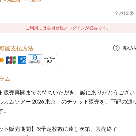
全
7
料金帯
ご利用には会員登録／ログインが必要です。
可能支払方法
購入方
ラム
ト販売再開までお待ちいただき、誠にありがとうござい
ルカムツアー 2026 東京」のチケット販売を、下記の通
す。
ット販売期間】※予定枚数に達し次第、販売終了