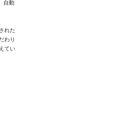
、自動
された
だわり
えてい