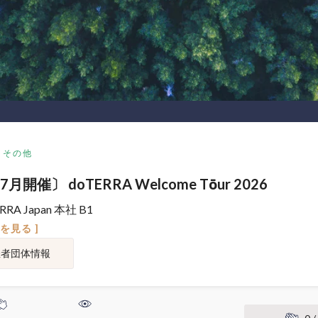
その他
月開催〕 doTERRA Welcome Tōur 2026
RRA Japan 本社 B1
図を見る ]
催者団体情報