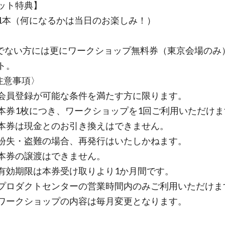
ット特典】
1本（何になるかは当日のお楽しみ！）
でない方には更にワークショップ無料券（東京会場のみ
ト。
意事項〉
登録が可能な条件を満たす方に限ります。
1枚につき、ワークショップを1回ご利用いただけま
は現金とのお引き換えはできません。
・盗難の場合、再発行はいたしかねます。
券の譲渡はできません。
期限は本券受け取りより1か月間です。
ダクトセンターの営業時間内のみご利用いただけま
クショップの内容は毎月変更となります。