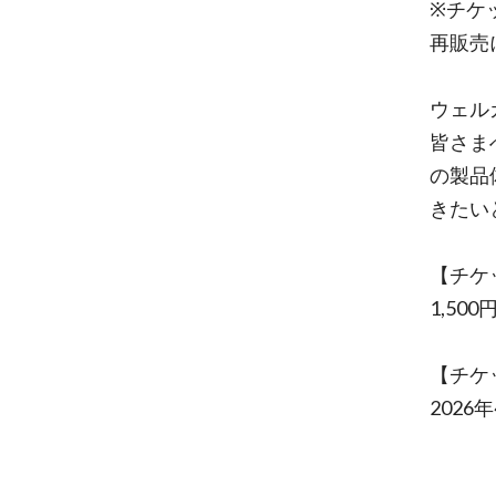
※チケ
再販売
ウェル
皆さま
の製品
きたい
【チケ
1,50
【チケ
2026