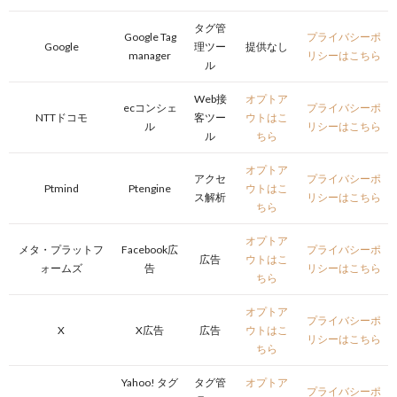
タグ管
Google Tag
プライバシーポ
Google
理ツー
提供なし
manager
リシーはこちら
ル
Web接
オプトア
ecコンシェ
プライバシーポ
NTTドコモ
客ツー
ウトはこ
ル
リシーはこちら
ル
ちら
オプトア
アクセ
プライバシーポ
Ptmind
Ptengine
ウトはこ
ス解析
リシーはこちら
ちら
オプトア
メタ・プラットフ
Facebook広
プライバシーポ
広告
ウトはこ
ォームズ
告
リシーはこちら
ちら
オプトア
プライバシーポ
X
X広告
広告
ウトはこ
リシーはこちら
ちら
Yahoo! タグ
タグ管
オプトア
プライバシーポ