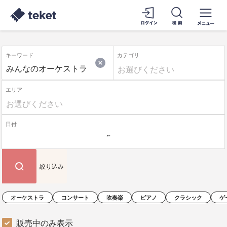
キーワード
カテゴリ
エリア
日付
絞り込み
オーケストラ
コンサート
吹奏楽
ピアノ
クラシック
ゲ
販売中のみ表示