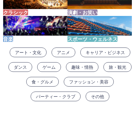
クラシック
演劇・お笑い
音楽
スポーツ・ウェルネス
アート・文化
アニメ
キャリア・ビジネス
ダンス
ゲーム
趣味・情熱
旅・観光
食・グルメ
ファッション・美容
パーティー・クラブ
その他