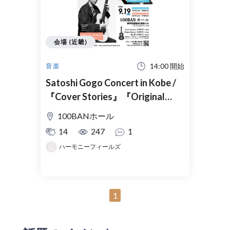
会場 (近畿)
14:00 開始
音楽
Satoshi Gogo Concert in Kobe /
『Cover Stories』『Original
Stories』
100BANホール
14
247
1
ハーモニーフィールズ
1