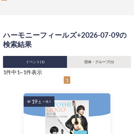
ハーモニーフィールズ+2026-07-09の
検索結果
イベント(
1
)
団体・グループ(
1
)
1件中1~1件表示
1
19
9/
土
+ 他 1