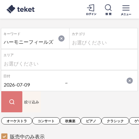
キーワード
カテゴリ
エリア
日付
絞り込み
オーケストラ
コンサート
吹奏楽
ピアノ
クラシック
ゲ
販売中のみ表示