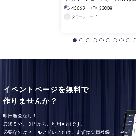
理券
45669
33008
タワーレコード
イベントページを無料で
作りませんか？
即日審査なし！
最短５分、０円から、利用可能です。
必要なのはメールアドレスだけ。まずは会員登録してみて