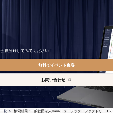
は会員登録してみてください！
無料でイベント集客
お問い合わせ
一覧
検索結果 : 一般社団法人Kanaミュージック・ファクトリー + 2026