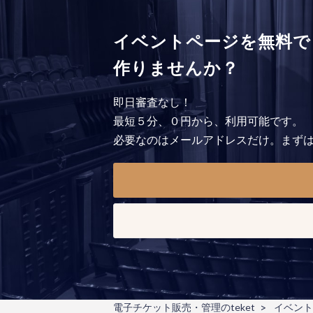
イベントページを無料で
作りませんか？
即日審査なし！
最短５分、０円から、利用可能です。
必要なのはメールアドレスだけ。まず
電子チケット販売・管理のteket
イベント