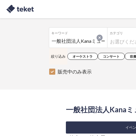
キーワード
カテゴリ
絞り込み
オーケストラ
コンサート
吹
販売中のみ表示
一般社団法人Kanaミ
イベン