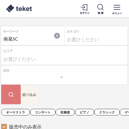
キーワード
カテゴリ
エリア
日付
絞り込み
オーケストラ
コンサート
吹奏楽
ピアノ
クラシック
ゲ
販売中のみ表示