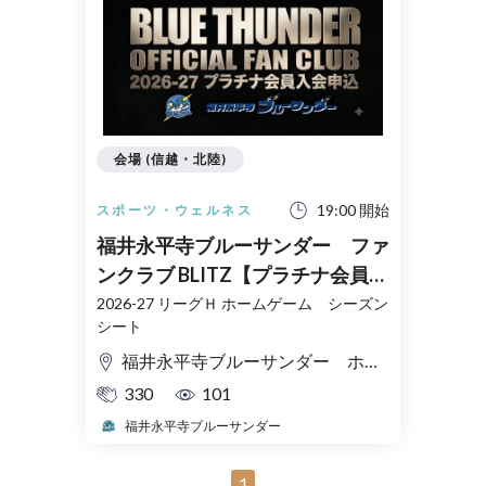
会場 (信越・北陸)
19:00 開始
スポーツ・ウェルネス
福井永平寺ブルーサンダー ファ
ンクラブ BLITZ【プラチナ会員】
2026-27入会申込
2026-27 リーグＨ ホームゲーム シーズン
シート
福井永平寺ブルーサンダー ホームゲーム会場
330
101
福井永平寺ブルーサンダー
1