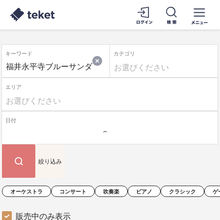
キーワード
カテゴリ
エリア
日付
絞り込み
オーケストラ
コンサート
吹奏楽
ピアノ
クラシック
ゲ
販売中のみ表示