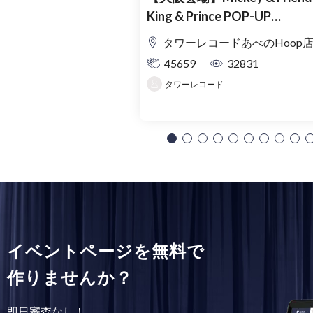
King & Prince POP-UP
SHOP「MAGIC STAGE」入
タワーレコードあべのHoop
理券
45659
32831
タワーレコード
イベントページを無料で
作りませんか？
即日審査なし！