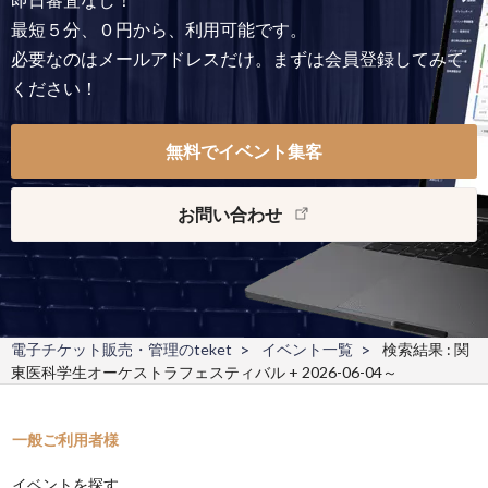
最短５分、０円から、利用可能です。
必要なのはメールアドレスだけ。まずは会員登録してみて
ください！
無料でイベント集客
お問い合わせ
電子チケット販売・管理のteket
イベント一覧
検索結果 : 関
東医科学生オーケストラフェスティバル + 2026-06-04～
一般ご利用者様
イベントを探す