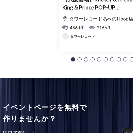
King & Prince POP-UP
SHOP「MAGIC STAGE」入
タワーレコードあべのHoop
理券
45618
31663
タワーレコード
イベントページを無料で
作りませんか？
即日審査なし！