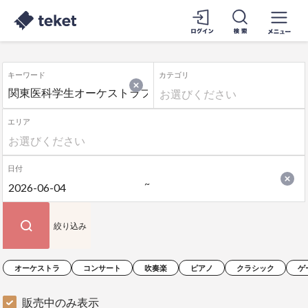
キーワード
カテゴリ
エリア
日付
絞り込み
オーケストラ
コンサート
吹奏楽
ピアノ
クラシック
ゲ
販売中のみ表示