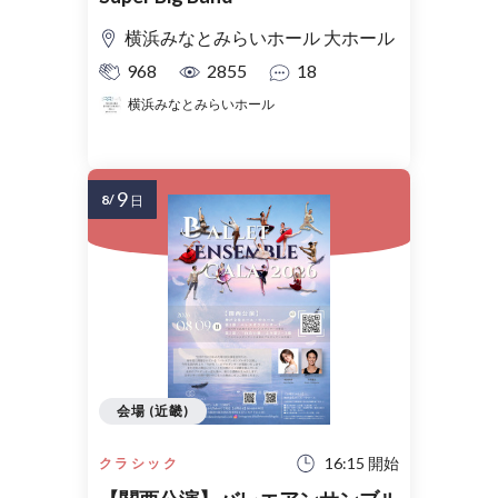
横浜みなとみらいホール 大ホール
968
2855
18
横浜みなとみらいホール
9
8/
日
会場 (近畿)
16:15 開始
クラシック