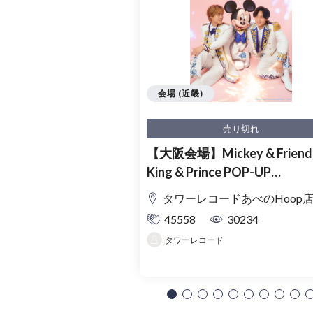
会場 (近畿)
売り切れ
【大阪会場】Mickey & Friends
King & Prince POP-UP
SHOP「MAGIC STAGE」入
タワーレコードあべのHoop
理券
45558
30234
タワーレコード