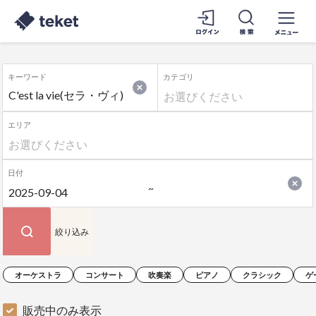
キーワード
カテゴリ
エリア
日付
絞り込み
オーケストラ
コンサート
吹奏楽
ピアノ
クラシック
ゲ
販売中のみ表示