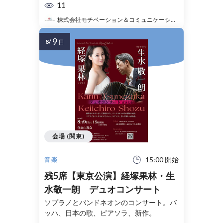
11
株式会社モチベーション＆コミュニケーション
9
8/
日
会場 (関東)
15:00 開始
音楽
残5席【東京公演】経塚果林・生
水敬一朗 デュオコンサート
ソプラノとバンドネオンのコンサート。バ
ッハ、日本の歌、ピアソラ、新作。