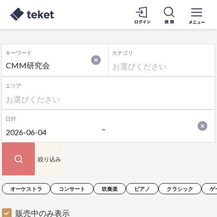
キーワード
カテゴリ
エリア
日付
絞り込み
オーケストラ
コンサート
吹奏楽
ピアノ
クラシック
ゲ
販売中のみ表示