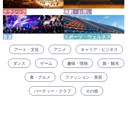
クラシック
演劇・お笑い
音楽
スポーツ・ウェルネス
アート・文化
アニメ
キャリア・ビジネス
ダンス
ゲーム
趣味・情熱
旅・観光
食・グルメ
ファッション・美容
パーティー・クラブ
その他