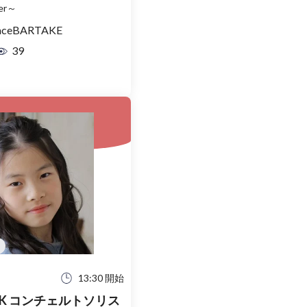
er～
aceBARTAKE
39
13:30 開始
ソリス