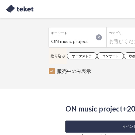
キーワード
カテゴリ
絞り込み
オーケストラ
コンサート
吹
販売中のみ表示
ON music project
イベント