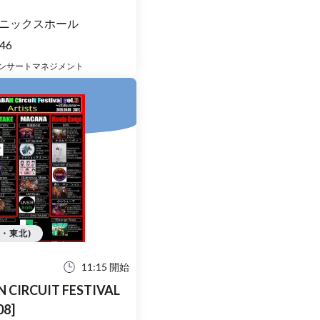
ニックスホール
46
ンサートマネジメント
道・東北)
11:15 開始
CIRCUIT FESTIVAL
08]