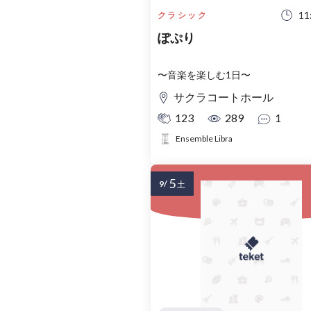
11
クラシック
ぽぷり
〜音楽を楽しむ1日〜
サクラコートホール
123
289
1
Ensemble Libra
5
9/
土