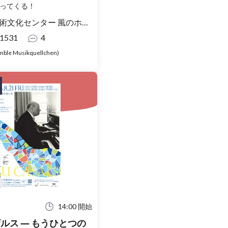
やってくる！
術文化センター 風のホール
1531
4
ble Musikquellchen)
14:00 開始
ルス ― もうひとつの