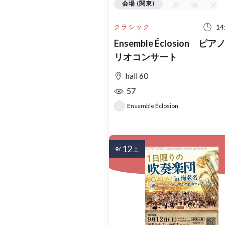
会場 (関東)
14
クラシック
Ensemble Éclosion ピ
リオコンサート
hall 60
57
Ensemble Éclosion
12
9/
土