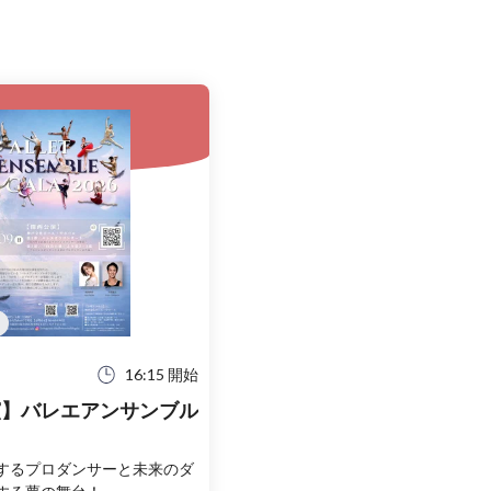
16:15 開始
演】バレエアンサンブル
するプロダンサーと未来のダ