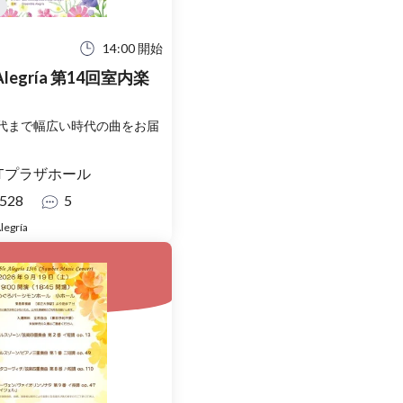
14:00 開始
 Alegría 第14回室内楽
代まで幅広い時代の曲をお届
Tプラザホール
528
5
legría