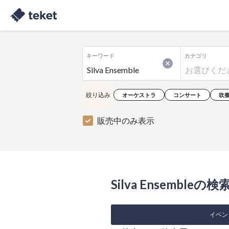
キーワード
カテゴリ
絞り込み
オーケストラ
コンサート
吹
販売中のみ表示
Silva Ensembleの
イベン