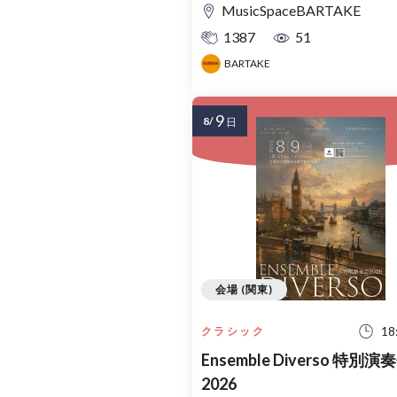
MusicSpaceBARTAKE
1387
51
BARTAKE
9
8/
日
会場 (関東)
18
クラシック
Ensemble Diverso 特別演
2026