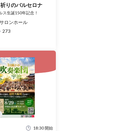
と祈りのバルセロナ
ルス生誕150年記念！
サロンホール
273
18:30 開始