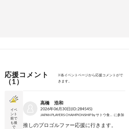
応援コメント
※各イベントページから応援コメントがで
（
1
）
きます。
高橋 浩和
2026年06月30日
(ID:284545)
イベ
ント
JAPAN PLAYERS CHAMPIONSHIP by サトウ食品 2026
に参加
前で
も後
推しのプロゴルファー応援に行きます。
で