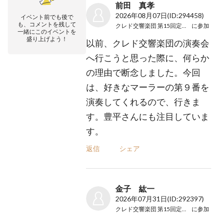
前田 真孝
2026年08月07日
(ID:294458)
イベント前でも後で
も、コメントを残して
クレド交響楽団 第15回定期演奏会
に参加
一緒にこのイベントを
盛り上げよう！
以前、クレド交響楽団の演奏会
へ行こうと思った際に、何らか
の理由で断念しました。今回
は、好きなマーラーの第９番を
演奏してくれるので、行きま
す。豊平さんにも注目していま
す。
返信
シェア
金子 紘一
2026年07月31日
(ID:292397)
クレド交響楽団 第15回定期演奏会
に参加