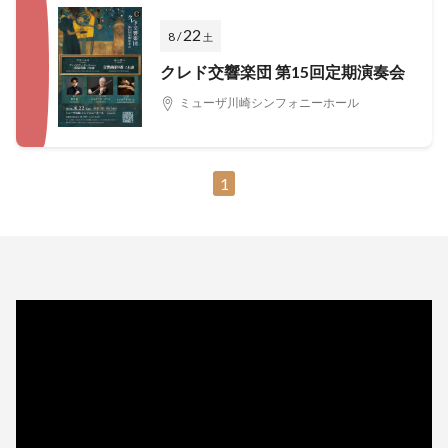
22
8 /
土
クレド交響楽団 第15回定期演奏会
ミューザ川崎シンフォニーホール
1