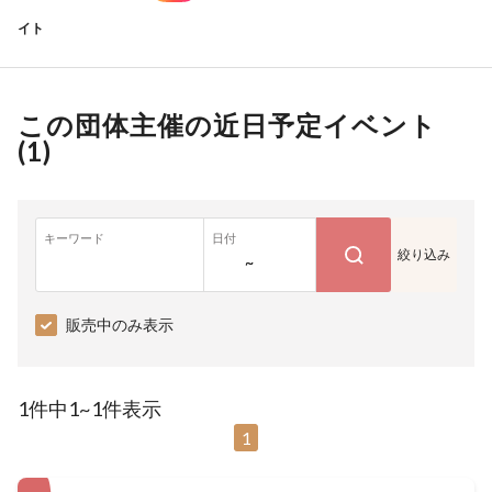
イト
この団体主催の近日予定イベント
(
1
)
キーワード
日付
絞り込み
~
販売中のみ表示
1件中1~1件表示
1