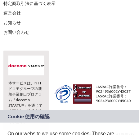
特定商取引法に基づく表示
運営会社
お知らせ
お問い合わせ
本サービスは、NTT
JASRAC許諾番号：
ドコモグループの新
9024936001Y45037
規事業創出プログラ
JASRAC許諾番号：
ム「docomo
9024936002Y45040
STARTUP」を通じて
企画され、株式会社
teketにより運営され
ています。
(C) 2026 teket. all rights reserved.
On our website we use some cookies. These are