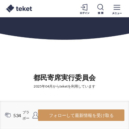
都民寄席実行委員会
2025年04月からteketを利用しています
ブラ
フォロ
534
5127
フォローして最新情報を受け取る
ボー
ワー