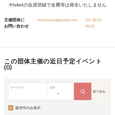
※teketの会員登録で会費等は発生いたしません
主催団体に
tominyose@gmail.com
03-3833-
お問い合わせ
8622
この団体主催の近日予定イベント
(
0
)
キーワード
日付
絞り込み
~
販売中のみ表示