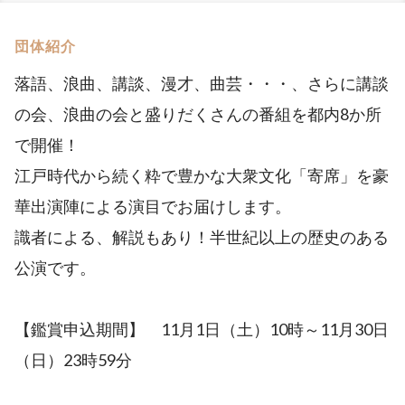
団体紹介
落語、浪曲、講談、漫才、曲芸・・・、さらに講談
の会、浪曲の会と盛りだくさんの番組を都内8か所
で開催！
江戸時代から続く粋で豊かな大衆文化「寄席」を豪
華出演陣による演目でお届けします。
識者による、解説もあり！半世紀以上の歴史のある
公演です。
【鑑賞申込期間】 11月1日（土）10時～11月30日
（日）23時59分