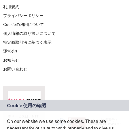
利用規約
プライバシーポリシー
Cookieの利用について
個人情報の取り扱いについて
特定商取引法に基づく表示
運営会社
お知らせ
お問い合わせ
本サービスは、NTT
JASRAC許諾番号：
On our website we use some cookies. These are
ドコモグループの新
9024936001Y45037
規事業創出プログラ
necessary for our site to work properly and to give us
JASRAC許諾番号：