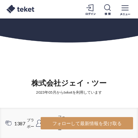
株式会社ジェイ・ツー
2023年05月からteketを利用しています
フォ
ブラ
1387
1026
フォローして最新情報を受け取る
ロワ
ボー
ー