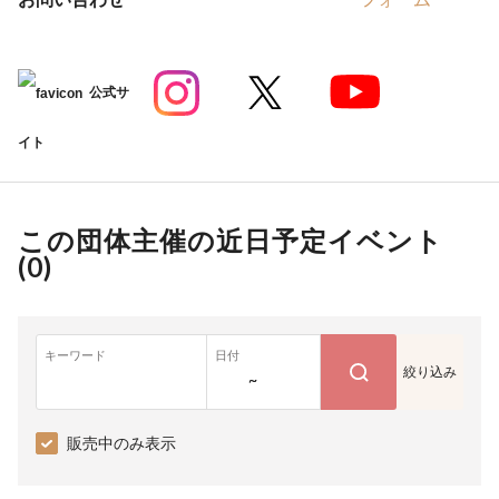
公式サ
イト
この団体主催の近日予定イベント
(
0
)
キーワード
日付
絞り込み
~
販売中のみ表示