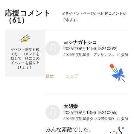
応援コメント
※各イベントページから応援コメントが
（
61
）
できます。
ヨシナガトシコ
2025年09月14日
(ID:210392)
イベント前でも後
でも、コメントを
2025年度明星祭 アンサンブル部公演
に参加
残して一緒にこの
イベントを盛り上
げよう！
返信
シェア
大胡崇
2025年09月13日
(ID:210265)
2025年度明星祭ダンス部公演Day1
に参加
みんな素敵でした。