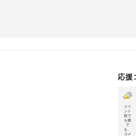
応援
イベ
ント
前で
も後
で
も、
コメ