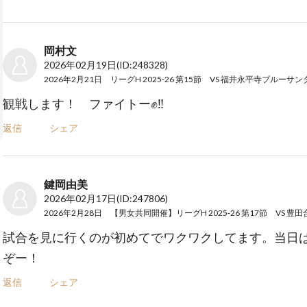
岡村文
2026年02月19日
(ID:248328)
2026年2月21日 リーグH 2025‐26 第15節 VS 福井永平寺ブルーサン
観戦します！ ファイトー✊‼️
返信
シェア
鍵岡由美
2026年02月17日
(ID:247806)
試合を見に行くのが初めてでワクワクしてます。当日
ぞー！
返信
シェア