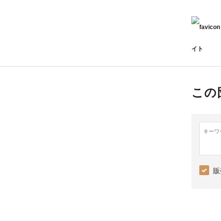
イト
この
キーワ
販