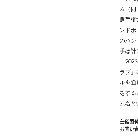
ム（同
選手権
ンドボ
のハン
手は計
202
ラブ」
ルを通
をする
ム名と
主催団
お問い