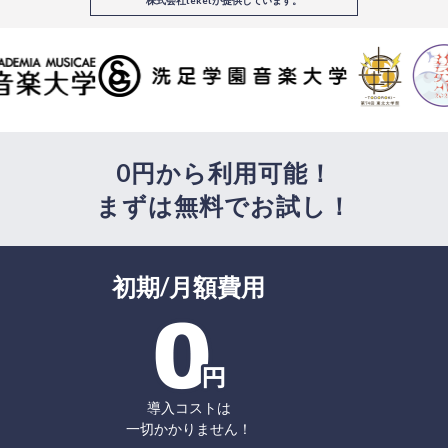
0円から利用可能！
まずは無料でお試し！
初期/月額費用
導入コストは
一切かかりません！