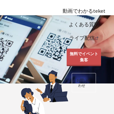
動画でわかるteket
よくある質問
ライブ配信
無料でイベント
集客
お問い合
わせ