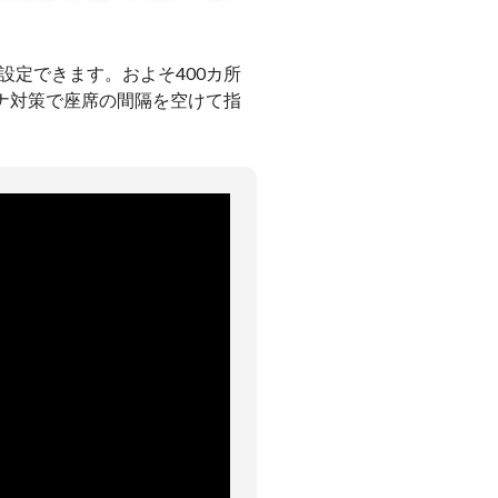
設定できます。およそ400カ所
ナ対策で座席の間隔を空けて指