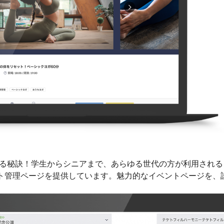
ている秘訣！学生からシニアまで、あらゆる世代の方が利用され
ト管理ページを提供しています。魅力的なイベントページを、