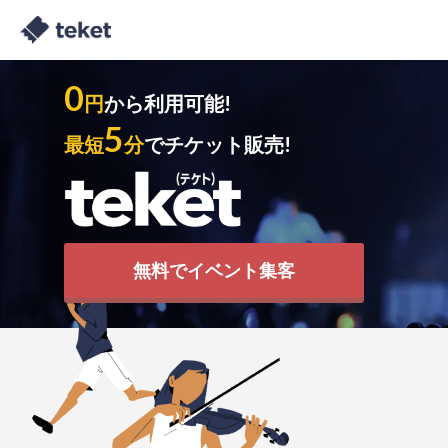
0
円
から利用可能!
5
最短
分
でチケット販売!
無料でイベント集客