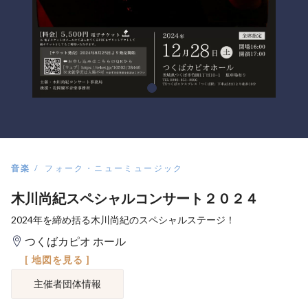
音楽
フォーク・ニューミュージック
木川尚紀スペシャルコンサート２０２４
2024年を締め括る木川尚紀のスペシャルステージ！
つくばカピオ ホール
[ 地図を見る ]
主催者団体情報