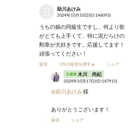
助川あけみ
2024年10月10日
(ID:146093)
うちの娘の同級生ですし、何より歌
がとても上手くて、特に泥だらけの
勲章が大好きです。応援してます！
頑張ってください！
返信
1件の返信を隠す▲
シェア
木川 尚紀
主催者
2024年10月17日
(ID:147915)
@助川あけみ
様
ありがとうございます！
返信
シェア