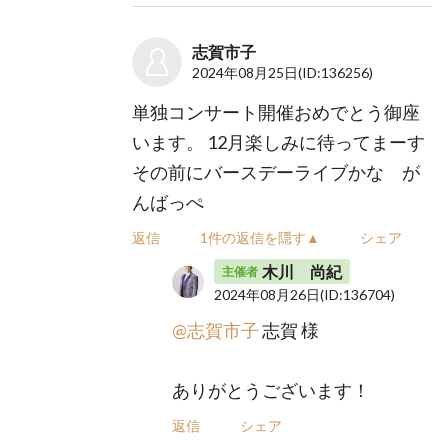
志賀市子
2024年08月25日
(ID:136256)
単独コンサート開催おめでとう御座
います。 12月楽しみに待ってまーす
その前にバースデーライブかな が
んばっぺ
返信
1件の返信を隠す▲
シェア
木川 尚紀
主催者
2024年08月26日
(ID:136704)
@志賀市子
志賀 様
ありがとうございます！
返信
シェア