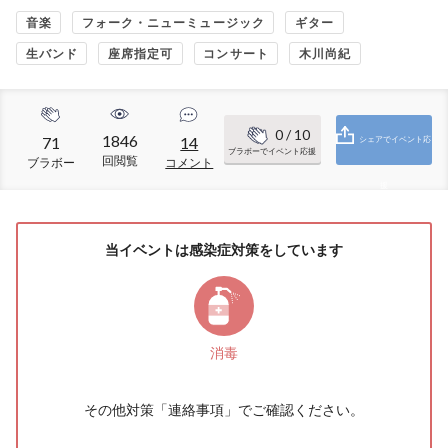
音楽
フォーク・ニューミュージック
ギター
生バンド
座席指定可
コンサート
木川尚紀
0
/ 10
1846
71
14
シェアでイベント応
ブラボーでイベント応援
回閲覧
ブラボー
コメント
援
当イベントは感染症対策をしています
消毒
その他対策「
連絡事項
」でご確認ください。