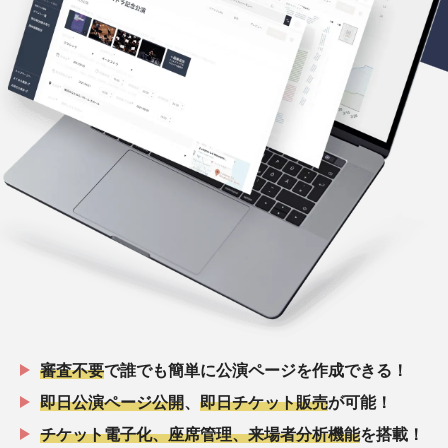
審査不要
で誰でも簡単に公演ページを作成できる！
即日公演ページ公開
、
即日チケット販売
が可能！
チケット電子化、座席管理、来場者分析機能
を搭載！