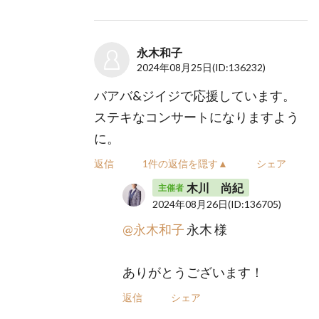
永木和子
2024年08月25日
(ID:136232)
バアバ&ジイジで応援しています。
ステキなコンサートになりますよう
に。
返信
1件の返信を隠す▲
シェア
木川 尚紀
主催者
2024年08月26日
(ID:136705)
@永木和子
永木 様
ありがとうございます！
返信
シェア