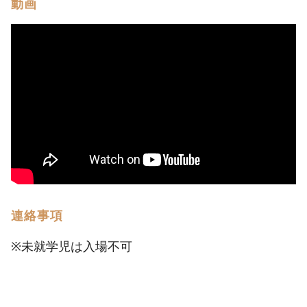
動画
連絡事項
※未就学児は入場不可