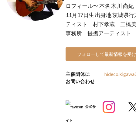
ロフィール〜 本名 木川 尚紀
11月17日生 出身地 茨城県
ティスト 村下孝蔵 三橋美
事務所 提携アーティスト
フォローして最新情報を受
主催団体に
hideco.kigaw
お問い合わせ
公式サ
イト