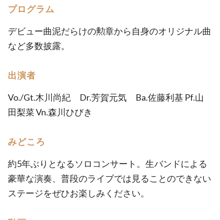
プログラム
デビュー曲泥だらけの勲章から自身のオリジナル曲
など多数披露。
出演者
Vo./Gt.木川尚紀 Dr.芳賀元気 Ba.佐藤利基 Pf.山
田梨菜 Vn.森川ひびき
みどころ
約5年ぶりとなるソロコンサート。生バンドによる
豪華な演奏、普段のライブでは見ることのできない
ステージをぜひお楽しみください。