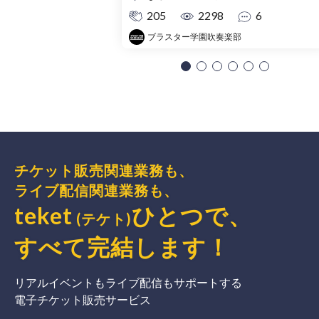
205
2298
6
ブラスター学園吹奏楽部
チケット販売関連業務も、
ライブ配信関連業務も、
teket
ひとつで、
(テケト)
すべて完結
します
！
リアルイベントもライブ配信もサポートする
電子チケット販売サービス