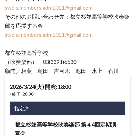
swo.s.members.adm2021@gmail.com
その他のお問い合わせ先：都立杉並高等学校吹奏楽
部を応援する会
swo.s.members.adm2021@gmail.com
都立杉並高等学校
（吹奏楽部） 03(3391)6530
顧問／相葉 島田 吉目木 池田 水上 石川
2026/3/24(火) 開演: 18:00
終了: 20:30
指定席
都立杉並高等学校吹奏楽部 第４4回定期演
奏会