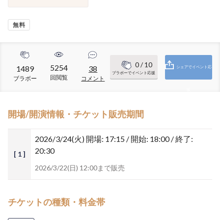
無料
0
/ 10
5254
1489
38
シェアでイベント応
ブラボーでイベント応援
回閲覧
ブラボー
コメント
援
開場/開演情報・チケット販売期間
2026/3/24(火)
開場: 17:15 / 開始: 18:00 / 終了:
20:30
[ 1 ]
2026/3/22(日) 12:00まで販売
チケットの種類・料金帯