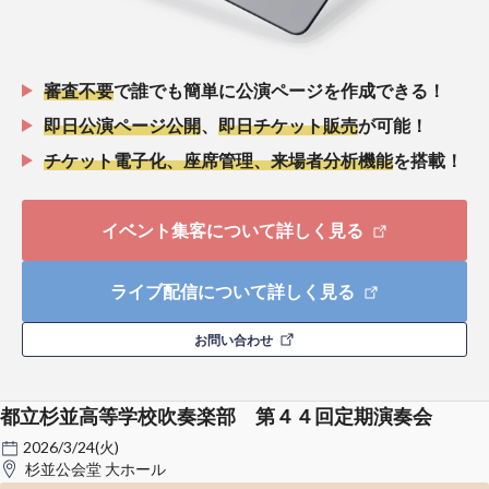
審査不要
で誰でも簡単に公演ページを作成できる！
即日公演ページ公開
、
即日チケット販売
が可能！
チケット電子化、座席管理、来場者分析機能
を搭載！
イベント集客について詳しく見る
ライブ配信について詳しく見る
お問い合わせ
都立杉並高等学校吹奏楽部 第４４回定期演奏会
2026/3/24(火)
杉並公会堂 大ホール