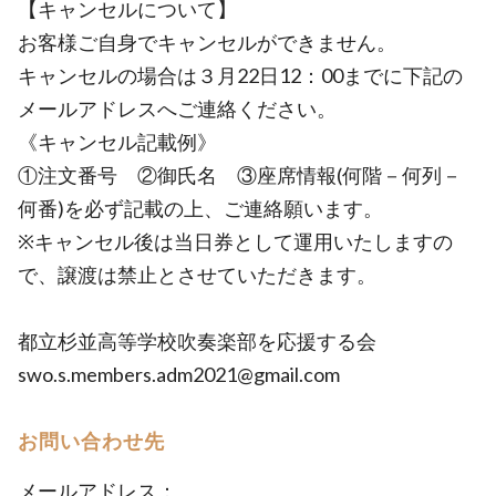
【キャンセルについて】
お客様ご自身でキャンセルができません。
キャンセルの場合は３月22日12：00までに下記の
メールアドレスへご連絡ください。
《キャンセル記載例》
①注文番号 ②御氏名 ③座席情報(何階－何列－
何番)を必ず記載の上、ご連絡願います。
※キャンセル後は当日券として運用いたしますの
で、譲渡は禁止とさせていただきます。
都立杉並高等学校吹奏楽部を応援する会
swo.s.members.adm2021@gmail.com
お問い合わせ先
メールアドレス：