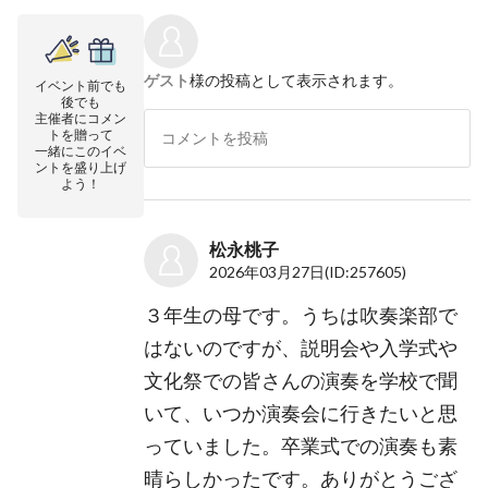
ゲスト
様の投稿として表示されます。
イベント前でも
後でも
主催者にコメン
トを贈って
一緒にこのイベ
ントを盛り上げ
よう！
松永桃子
2026年03月27日
(ID:257605)
３年生の母です。うちは吹奏楽部で
はないのですが、説明会や入学式や
文化祭での皆さんの演奏を学校で聞
いて、いつか演奏会に行きたいと思
っていました。卒業式での演奏も素
晴らしかったです。ありがとうござ