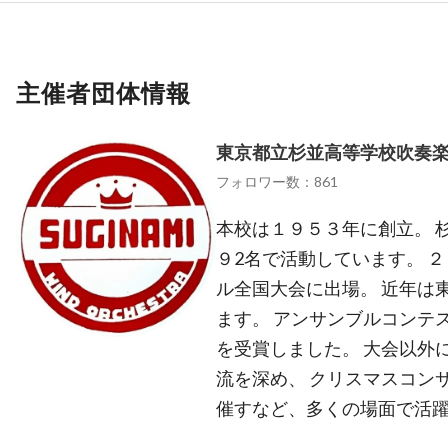
主催者団体情報
東京都立杉並高等学校吹奏
フォロワー数：861
本校は１９５３年に創立。 
９2名で活動しています。 
ル全国大会に出場。 近年は
ます。 アンサンブルコンテ
を受賞しました。 大会以外
流を深め、 クリスマスコン
催すなど、多くの場面で活