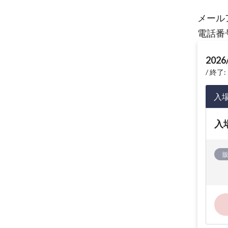
メール
電話番号
2026
終了: 
入
入