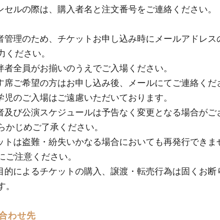
ンセルの際は、購入者名と注文番号をご連絡ください。
者管理のため、チケットお申し込み時にメールアドレス
力ください。
伴者全員がお揃いのうえでご入場ください。
す席ご希望の方はお申し込み後、メールにてご連絡くだ
学児のご入場はご遠慮いただいております。
者及び公演スケジュールは予告なく変更となる場合がご
らかじめご了承ください。
ットは盗難・紛失いかなる場合においても再発行できま
にご注意ください。
目的によるチケットの購入、譲渡・転売行為は固くお断
す。
合わせ先