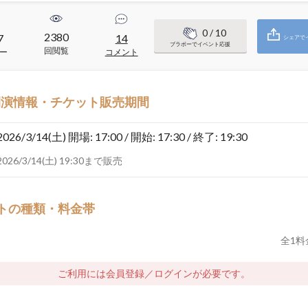
0
/ 10
2380
7
14
シェアで
ブラボーでイベント応援
回閲覧
ー
コメント
開演情報・チケット販売期間
2026/3/14(土)
開場: 17:00 / 開始: 17:30 / 終了: 19:30
2026/3/14(土) 19:30まで販売
トの種類・料金帯
全
1
料
ご利用には会員登録／ログインが必要です。