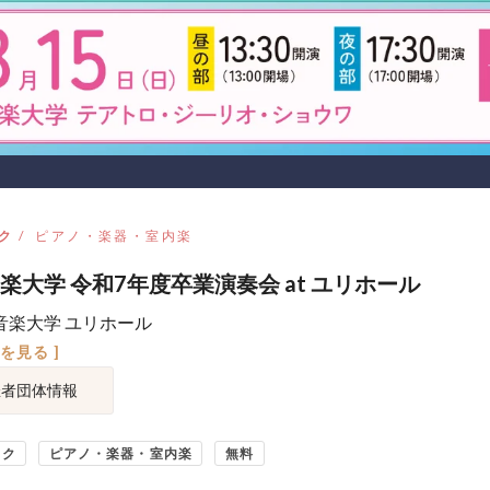
ク
ピアノ・楽器・室内楽
楽大学 令和7年度卒業演奏会 at ユリホール
音楽大学 ユリホール
図を見る ]
催者団体情報
ック
ピアノ・楽器・室内楽
無料