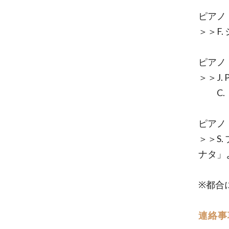
ピアノ
＞＞F.
ピアノ
＞＞J
C. 
ピアノ
＞＞S.
ナタ」
※都合
連絡事