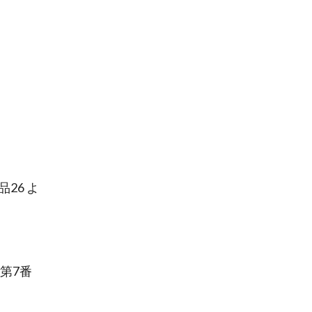
26 よ
第7番