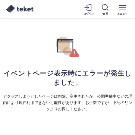
イベントページ表示時にエラーが発生し
ました。
アクセスしようとしたページは削除、変更されたか、公開準備中などの理
由により現在利用できない可能性があります。お手数ですが、下記のリン
クよりお探しください。