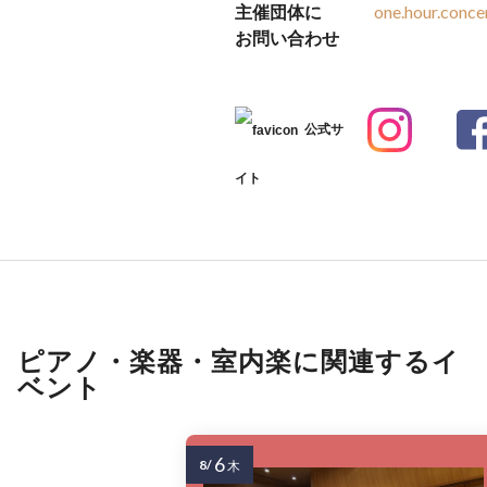
主催団体に
one.hour.conc
お問い合わせ
公式サ
イト
ピアノ・楽器・室内楽に関連するイ
ベント
6
8/
木