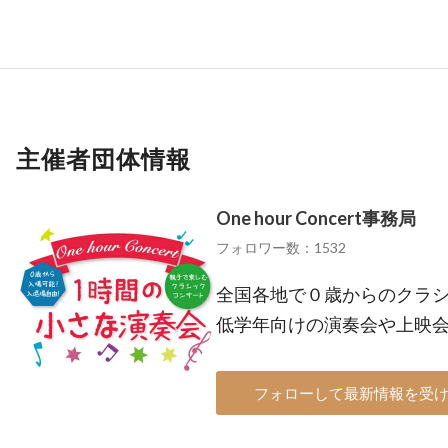
主催者団体情報
One hour Concert事務局
フォロワー数：1532
全国各地で０歳からのクラ
低学年向けの演奏会や上映
フォローして最新情報を受