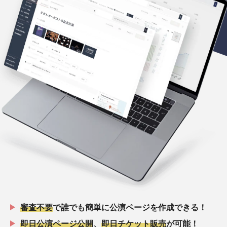
審査不要
で誰でも簡単に公演ページを作成できる！
即日公演ページ公開
、
即日チケット販売
が可能！