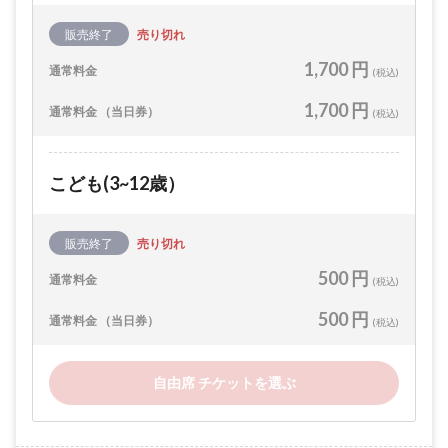
販売終了
売り切れ
1,700 円
通常料金
(税込)
1,700 円
通常料金 （当日券）
(税込)
こども(3~12歳）
販売終了
売り切れ
500 円
通常料金
(税込)
500 円
通常料金 （当日券）
(税込)
自由席 チケットを選ぶ