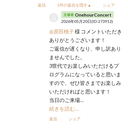
返信
1件の返信を隠す▲
シェア
OnehourConcert
主催者
2026年05月20日
(ID:273912)
@原田桃子
様 コメントいただき
ありがとうございます！
ご返信が遅くなり、申し訳あり
ませんでした。
3世代でお楽しみいただけるプ
ログラムになっていると思いま
すので、ぜひ皆さまでお楽しみ
いただければと思います！
当日のご来場…
続きを読む…
返信
シェア