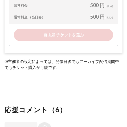
500 円
通常料金
(税込)
500 円
通常料金 （当日券）
(税込)
自由席 チケットを選ぶ
※主催者の設定によっては、開催日後でもアーカイブ配信期間中
でもチケット購入が可能です。
応援コメント（
6
）