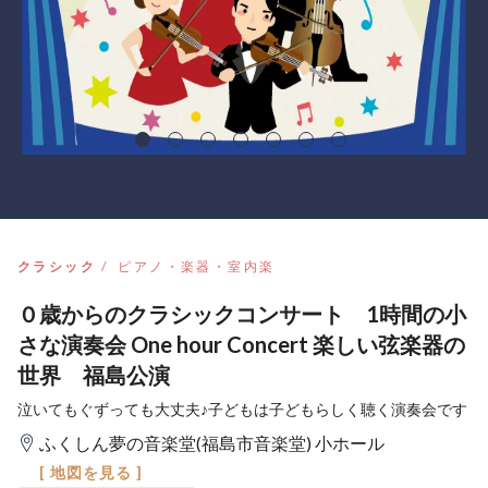
クラシック
ピアノ・楽器・室内楽
０歳からのクラシックコンサート 1時間の小
さな演奏会 One hour Concert 楽しい弦楽器の
世界 福島公演
泣いてもぐずっても大丈夫♪子どもは子どもらしく聴く演奏会です
ふくしん夢の音楽堂(福島市音楽堂) 小ホール
[ 地図を見る ]