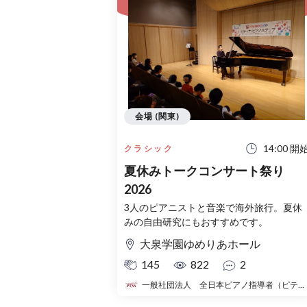
会場 (関東)
14:00 開
クラシック
夏休みトークコンサート祭り
2026
3人のピアニストと音楽で海外旅行。夏休
みの自由研究にもおすすめです。
大泉学園ゆめりあホール
145
822
2
一般社団法人 全日本ピアノ指導者（ピティナ）