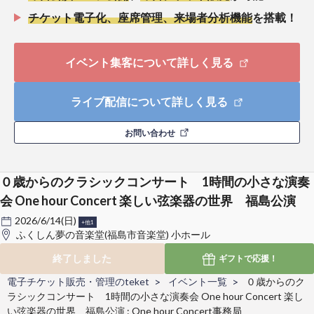
チケット電子化、座席管理、来場者分析機能
を搭載！
イベント集客について詳しく見る
ライブ配信について詳しく見る
お問い合わせ
０歳からのクラシックコンサート 1時間の小さな演奏
会 One hour Concert 楽しい弦楽器の世界 福島公演
2026/6/14(日)
+他1
ふくしん夢の音楽堂(福島市音楽堂) 小ホール
終了しました
ギフトで
応援！
電子チケット販売・管理のteket
イベント一覧
０歳からのク
ラシックコンサート 1時間の小さな演奏会 One hour Concert 楽し
い弦楽器の世界 福島公演 : One hour Concert事務局