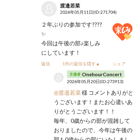
渡邉若菜
2026年05月11日
(ID:271704)
２年ぶりの参加です????
✨
今回は午後の部♪楽しみ
にしています！
返信
1件の返信を隠す▲
シェア
OnehourConcert
主催者
2026年05月20日
(ID:273913)
@渡邉若菜
様 コメントありがと
うございます！またお心遣いあ
りがとうございます！！
毎年、0歳からの部が混雑して
おりましたので、今年は午後の
部も0歳からの部にいたしまし