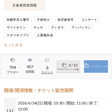
主催者団体情報
未就学児入場可
子供向け
幼児参加可
コンサート
ヴァイオリン
チェロ
ヴィオラ
アンパンマン
スタジオジブリ
入退場自由
もっとみる
0
/ 10
907
704
6
シェアでイベント応
ブラボーでイベント応援
回閲覧
ブラボー
コメント
援
開場/開演情報・チケット販売期間
2026/6/14(日)
開場: 10:30 / 開始: 11:00 / 終了:
12:00
[ 1 ]