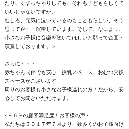
たり、ぐずっちゃりしても、それも子どもらしくて
いいじゃないですか♫
むしろ、元気に泣いているのもこどもらしい、そう
思って企画・演奏しています。そして、なにより、
小さなお子様に音楽を聴いてほしいと願って企画・
演奏しております。＞
さらに・・・
赤ちゃん同伴でも安心！授乳スペース、おむつ交換
スペースがございます。
周りのお客様も小さなお子様連れの方！だから、安
心してお聞きいただけます。
<９６％の顧客満足度！お客様の声>
私たちは２０１７年７月より、数多くのお子様向け