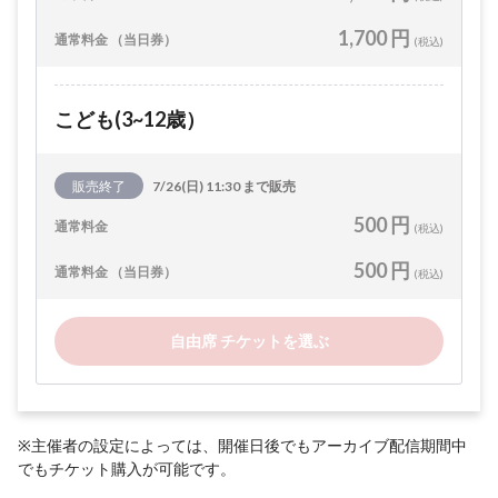
1,700 円
通常料金 （当日券）
(税込)
こども(3~12歳）
販売終了
7/26(日) 11:30 まで販売
500 円
通常料金
(税込)
500 円
通常料金 （当日券）
(税込)
自由席 チケットを選ぶ
※主催者の設定によっては、開催日後でもアーカイブ配信期間中
でもチケット購入が可能です。