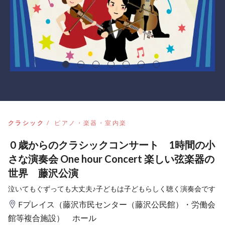
クラシック
ピアノ・楽器・室内楽
０歳からのクラシックコンサート 1時間の小
さな演奏会 One hour Concert 楽しい弦楽器の
世界 藤沢公演
泣いてもぐずっても大丈夫♪子どもは子どもらしく聴く演奏会です
Fプレイス（藤沢市民センター（藤沢公民館）・労働会
館等複合施設） ホール