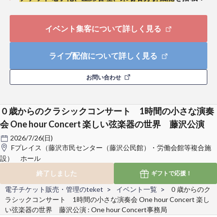
イベント集客について詳しく見る
ライブ配信について詳しく見る
お問い合わせ
０歳からのクラシックコンサート 1時間の小さな演奏
会 One hour Concert 楽しい弦楽器の世界 藤沢公演
2026/7/26(日)
Fプレイス（藤沢市民センター（藤沢公民館）・労働会館等複合施
設） ホール
終了しました
ギフトで
応援！
電子チケット販売・管理のteket
イベント一覧
０歳からのク
ラシックコンサート 1時間の小さな演奏会 One hour Concert 楽し
い弦楽器の世界 藤沢公演 : One hour Concert事務局