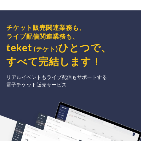
チケット販売関連業務も、
ライブ配信関連業務も、
teket
ひとつで、
(テケト)
すべて完結
します
！
リアルイベントもライブ配信もサポートする
電子チケット販売サービス