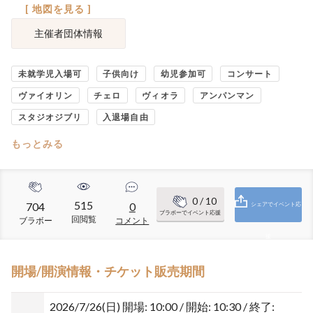
[ 地図を見る ]
主催者団体情報
未就学児入場可
子供向け
幼児参加可
コンサート
ヴァイオリン
チェロ
ヴィオラ
アンパンマン
スタジオジブリ
入退場自由
もっとみる
0
/ 10
515
704
0
シェアでイベント応
ブラボーでイベント応援
回閲覧
ブラボー
コメント
援
開場/開演情報・チケット販売期間
2026/7/26(日)
開場: 10:00 / 開始: 10:30 / 終了: