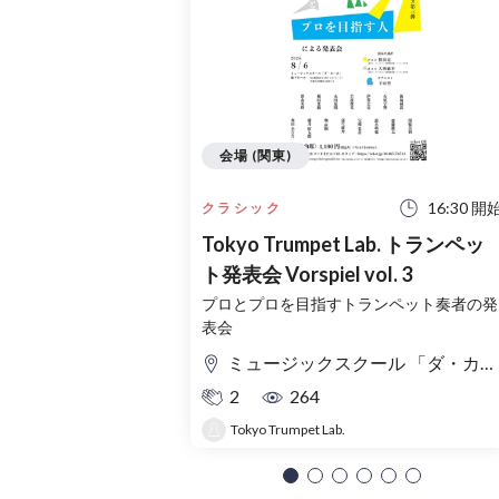
会場 (関東)
16:30 開
クラシック
Tokyo Trumpet Lab. トランペッ
ト発表会 Vorspiel vol. 3
プロとプロを目指すトランペット奏者の発
表会
ミュージックスクール 「ダ・カーポ」地下スタジオ
2
264
Tokyo Trumpet Lab.