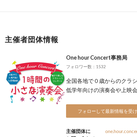
主催者団体情報
One hour Concert事務局
フォロワー数：1532
全国各地で０歳からのクラ
低学年向けの演奏会や上映
フォローして最新情報を受
主催団体に
one.hour.conc