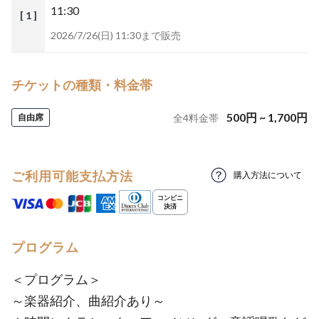
11:30
[ 1 ]
2026/7/26(日) 11:30まで販売
チケットの種類・料金帯
500
円
~
1,700
円
自由席
全
4
料金帯
ご利用可能支払方法
購入方法について
プログラム
＜プログラム＞
～楽器紹介、曲紹介あり～