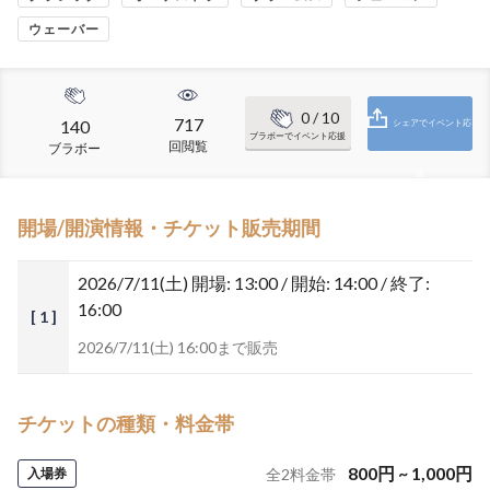
ウェーバー
0
/ 10
717
140
シェアでイベント応
ブラボーでイベント応援
回閲覧
ブラボー
援
開場/開演情報・チケット販売期間
2026/7/11(土)
開場: 13:00 / 開始: 14:00 / 終了:
16:00
[ 1 ]
2026/7/11(土) 16:00まで販売
チケットの種類・料金帯
800
円
~
1,000
円
入場券
全
2
料金帯