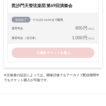
毘沙門天管弦楽団 第69回演奏会
販売終了
7/11(土) 16:00 まで販売
800 円
通常料金
(税込)
1,000 円
通常料金 （当日券）
(税込)
入場券 チケットを選ぶ
※主催者の設定によっては、開催日後でもアーカイブ配信期間中
でもチケット購入が可能です。