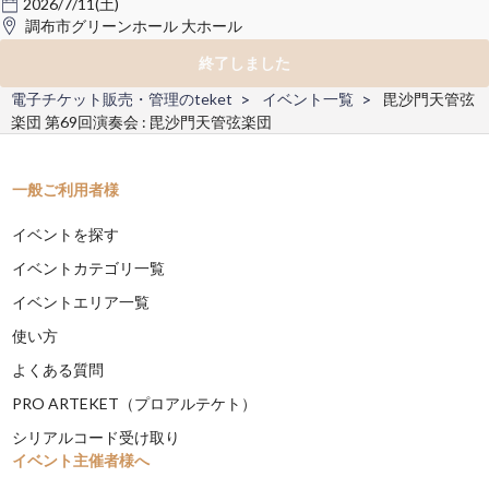
2026/7/11(土)
調布市グリーンホール 大ホール
終了しました
電子チケット販売・管理のteket
イベント一覧
毘沙門天管弦
楽団 第69回演奏会 : 毘沙門天管弦楽団
一般ご利用者様
イベントを探す
イベントカテゴリ一覧
イベントエリア一覧
使い方
よくある質問
PRO ARTEKET（プロアルテケト）
シリアルコード受け取り
イベント主催者様へ