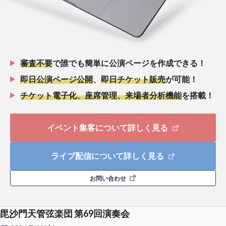
審査不要
で誰でも簡単に公演ページを作成できる！
即日公演ページ公開
、
即日チケット販売
が可能！
チケット電子化、座席管理、来場者分析機能
を搭載！
イベント集客について詳しく見る
ライブ配信について詳しく見る
お問い合わせ
毘沙門天管弦楽団 第69回演奏会