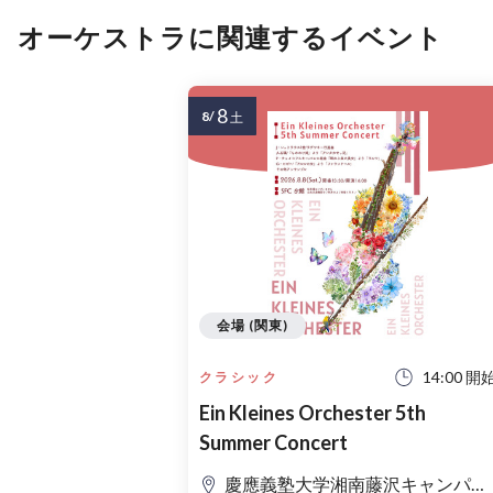
オーケストラに関連するイベント
8
8/
土
会場 (関東)
14:00 開
クラシック
Ein Kleines Orchester 5th
Summer Concert
慶應義塾大学湘南藤沢キャンパス Θ館