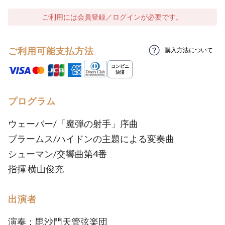
ご利用には会員登録／ログインが必要です。
ご利用可能支払方法
購入方法について
プログラム
ウェーバー/「魔弾の射手」序曲
ブラームス/ハイドンの主題による変奏曲
シューマン/交響曲第4番
指揮 横山俊充
出演者
演奏：毘沙門天管弦楽団