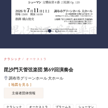
クラシック
オーケストラ
毘沙門天管弦楽団 第69回演奏会
調布市グリーンホール 大ホール
[ 地図を見る ]
主催者団体情報
クラシック
オーケストラ
ブラームス
シューマン