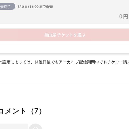
販売終了
3/1(日) 16:00 まで販売
0 円
自由席 チケットを選ぶ
の設定によっては、開催日後でもアーカイブ配信期間中でもチケット購
コメント（
7
）