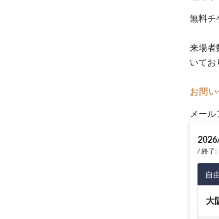
無料チ
来場者
いてお
お問い
メール
2026
終了: 
自
大