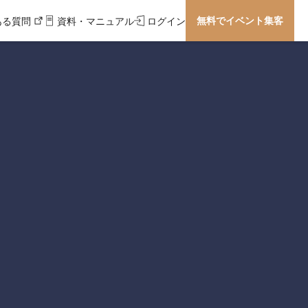
無料でイベント集客
ある質問
資料・マニュアル
ログイン