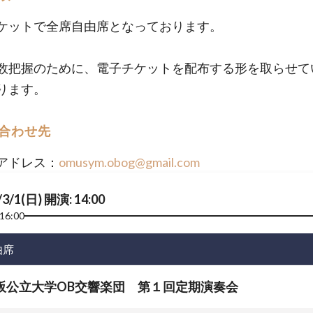
ケットで全席自由席となっております。
数把握のために、電子チケットを配布する形を取らせて
ります。
合わせ先
アドレス：
omusym.obog@gmail.com
/3/1(日) 開演: 14:00
16:00
由席
阪公立大学OB交響楽団 第１回定期演奏会