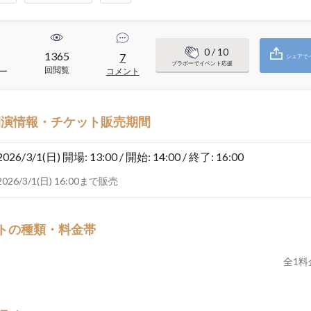
0
/ 10
1365
7
シェアで
ブラボーでイベント応援
回閲覧
ー
コメント
開演情報・チケット販売期間
2026/3/1(日)
開場: 13:00 / 開始: 14:00 / 終了: 16:00
2026/3/1(日) 16:00まで販売
トの種類・料金帯
全
1
料