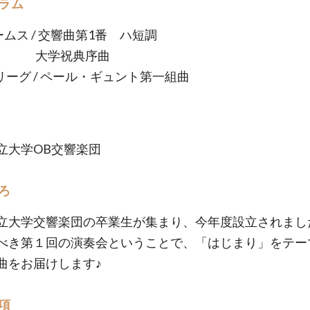
ラム
ームス / 交響曲第1番 ハ短調
学祝典序曲
グリーグ / ペール・ギュント第一組曲
立大学OB交響楽団
ろ
立大学交響楽団の卒業生が集まり、今年度設立されまし
べき第１回の演奏会ということで、「はじまり」をテー
曲をお届けします♪
項