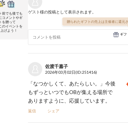
ゲスト
様の投稿として表示されます。
ト前でも後でも
にコメントやギ
贈られたギフトの売上は主催者に還元さ
トを贈って
このイベントを
り上げよう！
ギフ
佐渡千嘉子
2026年03月02日
(ID:251416)
「なつかしくて、あたらしい。」今後
もずっといつでもOBが集える場所で
ありますように、応援しています。
返信
シェア