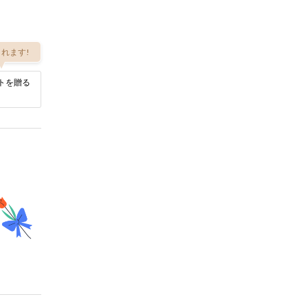
れます!
トを贈る