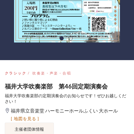
クラシック
吹奏楽・声楽・合唱
福井大学吹奏楽部 第46回定期演奏会
福井大学吹奏楽部の定期演奏会のお知らせです！ぜひお越しくだ
さい！
福井県立音楽堂 ハーモニーホールふくい 大ホール
[ 地図を見る ]
主催者団体情報