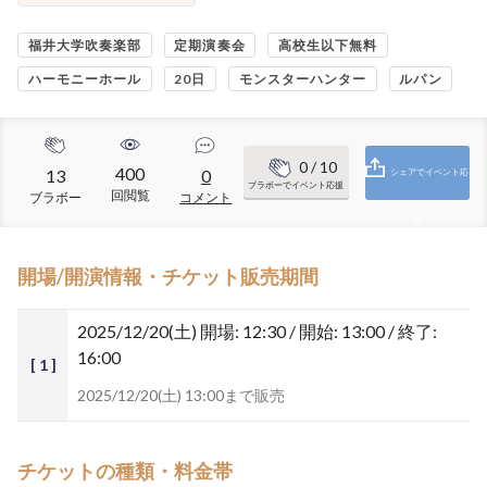
福井大学吹奏楽部
定期演奏会
高校生以下無料
ハーモニーホール
20日
モンスターハンター
ルパン
0
/ 10
400
13
0
シェアでイベント応
ブラボーでイベント応援
回閲覧
ブラボー
コメント
援
開場/開演情報・チケット販売期間
2025/12/20(土)
開場: 12:30 / 開始: 13:00 / 終了:
16:00
[ 1 ]
2025/12/20(土) 13:00まで販売
チケットの種類・料金帯