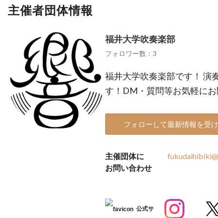
主催者団体情報
福井大学吹奏楽部
フォロワー数：3
福井大学吹奏楽部です！ 演
す！DM・質問等お気軽にお
フォローして最新情報を受
主催団体に
fukudaihibiki
お問い合わせ
公式サ