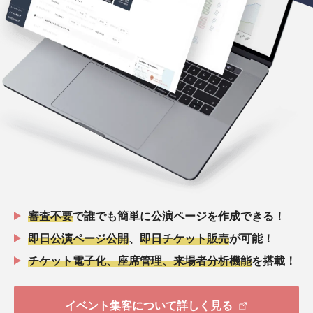
審査不要
で誰でも簡単に公演ページを作成できる！
即日公演ページ公開
、
即日チケット販売
が可能！
チケット電子化、座席管理、来場者分析機能
を搭載！
イベント集客について詳しく見る