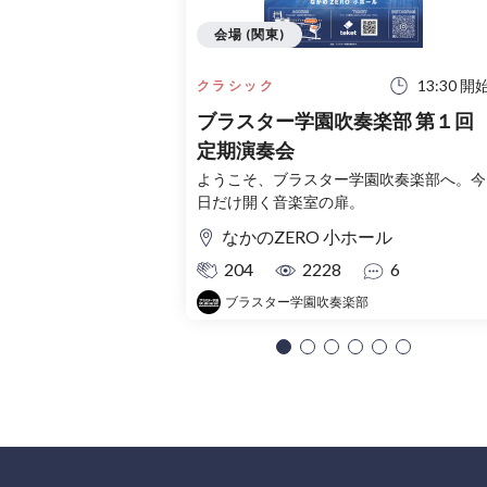
会場 (関東)
13:30 開
クラシック
ブラスター学園吹奏楽部 第１回
定期演奏会
ようこそ、ブラスター学園吹奏楽部へ。今
日だけ開く音楽室の扉。
なかのZERO 小ホール
204
2228
6
ブラスター学園吹奏楽部