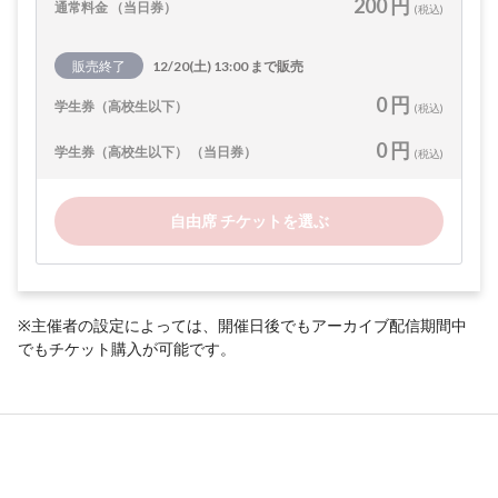
200 円
通常料金 （当日券）
(税込)
販売終了
12/20(土) 13:00 まで販売
0 円
学生券（高校生以下）
(税込)
0 円
学生券（高校生以下） （当日券）
(税込)
自由席 チケットを選ぶ
※主催者の設定によっては、開催日後でもアーカイブ配信期間中
でもチケット購入が可能です。