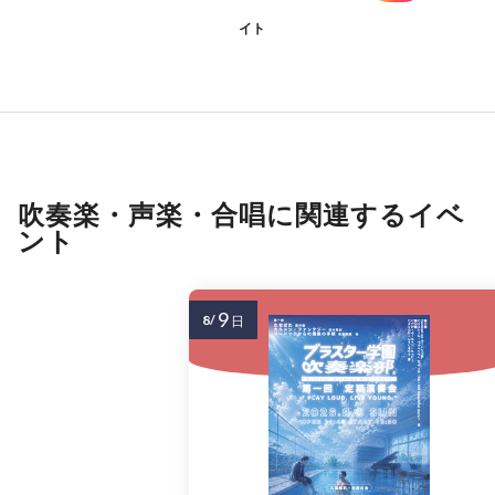
イト
吹奏楽・声楽・合唱に関連するイベ
ント
9
8/
日