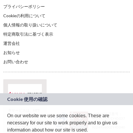
プライバシーポリシー
Cookieの利用について
個人情報の取り扱いについて
特定商取引法に基づく表示
運営会社
お知らせ
お問い合わせ
本サービスは、NTT
JASRAC許諾番号：
On our website we use some cookies. These are
ドコモグループの新
9024936001Y45037
規事業創出プログラ
necessary for our site to work properly and to give us
JASRAC許諾番号：
ム「docomo
9024936002Y45040
information about how our site is used.
STARTUP」を通じて