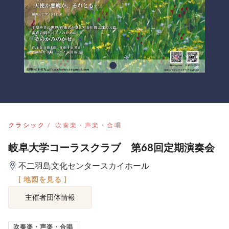
クラシック
吹奏楽・声楽・合唱
岐阜大学コーラスクラブ 第68回定期演奏会
不二羽島文化センタースカイホール
[ 地図を見る ]
主催者団体情報
吹奏楽・声楽・合唱