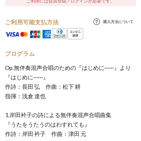
ご利用には会員登録／ログインが必要です。
ご利用可能支払方法
購入方法について
プログラム
Op.無伴奏混声合唱のための『はじめに······』より
『はじめに······』
作詩：長田 弘 作曲：松下 耕
指揮：浅倉 達也
1.岸田衿子の詩による無伴奏混声合唱曲集
『うたをうたうのはわすれても』
作詩：岸田 衿子 作曲：津田 元