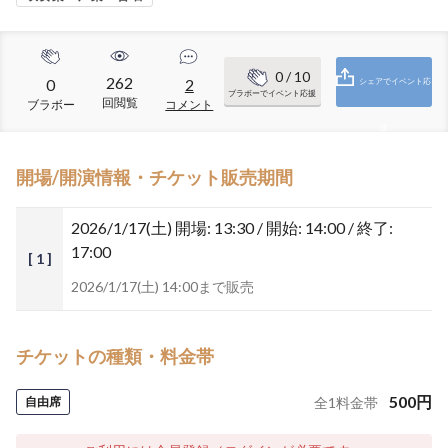
0
/ 10
262
0
2
シェアでイベント応
ブラボーでイベント応援
回閲覧
ブラボー
コメント
援
開場/開演情報・チケット販売期間
2026/1/17(土)
開場: 13:30 / 開始: 14:00 / 終了:
17:00
[ 1 ]
2026/1/17(土) 14:00まで販売
チケットの種類・料金帯
500
円
自由席
全
1
料金帯