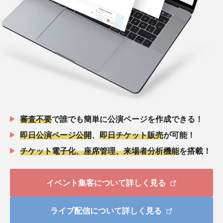
審査不要
で誰でも簡単に公演ページを作成できる！
即日公演ページ公開
、
即日チケット販売
が可能！
チケット電子化、座席管理、来場者分析機能
を搭載！
イベント集客について詳しく見る
ライブ配信について詳しく見る