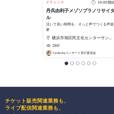
14:00 開
クラシック
丹呉由利子メゾソプラノリサイ
ル
泣いて良い時間を、そっと声でつくる声楽
家
横浜市旭区民文化センターサンハート 音楽ホール
260
Ceolashaコンサート実行委員会
チケット販売関連業務も、
ライブ配信関連業務も、