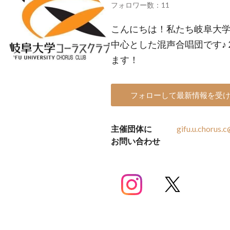
フォロワー数：11
こんにちは！私たち岐阜大学
中心とした混声合唱団です♪ 
ます！
フォローして最新情報を受
主催団体に
gifu.u.chorus.
お問い合わせ