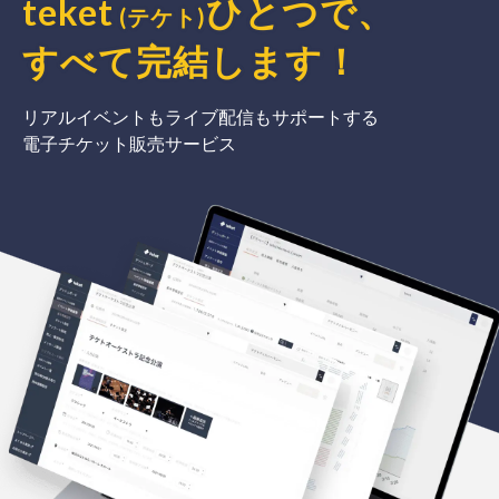
teket
ひとつで、
(テケト)
すべて完結
します
！
リアルイベントもライブ配信もサポートする
電子チケット販売サービス