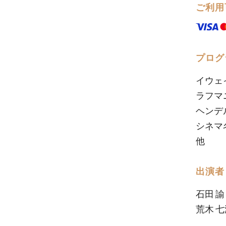
ご利用
プログ
イウェ
ラフマ
ヘンデ
シネマ
他
出演者
石田 
荒木 