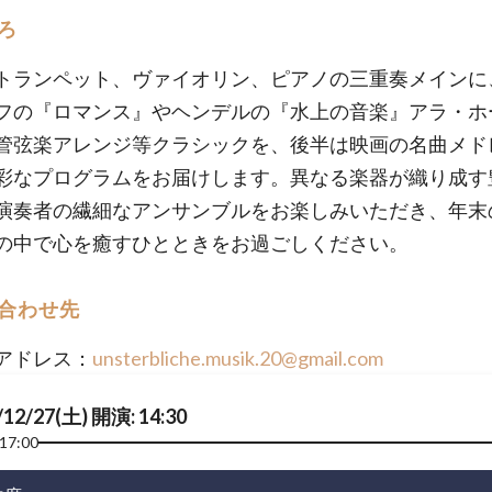
ろ
トランペット、ヴァイオリン、ピアノの三重奏メインに
フの『ロマンス』やヘンデルの『水上の音楽』アラ・ホ
管弦楽アレンジ等クラシックを、後半は映画の名曲メド
彩なプログラムをお届けします。異なる楽器が織り成す
演奏者の繊細なアンサンブルをお楽しみいただき、年末
の中で心を癒すひとときをお過ごしください。
合わせ先
アドレス：
unsterbliche.musik.20@gmail.com
/12/27(土) 開演: 14:30
17:00