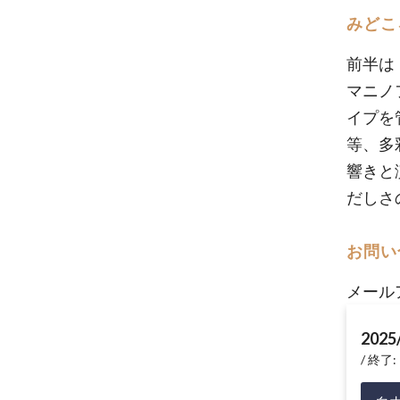
みどこ
前半は
マニノ
イプを
等、多
響きと
だしさ
お問い
メール
2025
終了: 