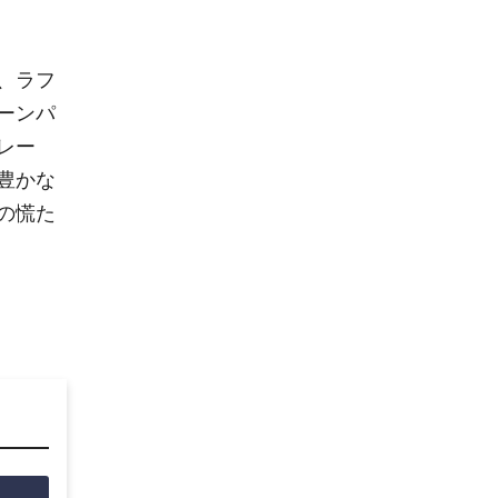
、ラフ
ーンパ
レー
豊かな
の慌た