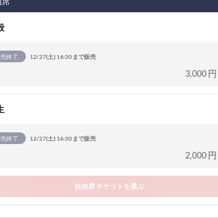
由席
般
販売終了
12/27(土) 16:30 まで販売
3,000 円
生
販売終了
12/27(土) 16:30 まで販売
2,000 円
自由席 チケットを選ぶ