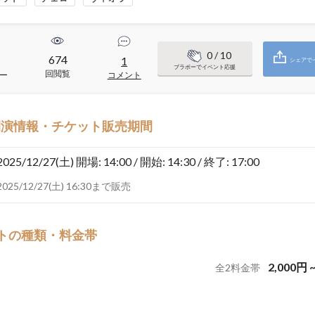
0
/ 10
674
1
シェアで
ブラボーでイベント応援
回閲覧
ー
コメント
開演情報・チケット販売期間
2025/12/27(土)
開場: 14:00 / 開始: 14:30 / 終了: 17:00
2025/12/27(土) 16:30まで販売
トの種類・料金帯
2,000
円
全
2
料金帯