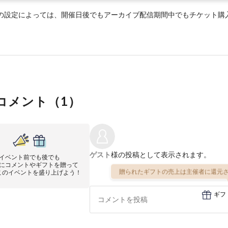
の設定によっては、開催日後でもアーカイブ配信期間中でもチケット購
コメント（
1
）
ゲスト
様の投稿として表示されます。
イベント前でも後でも
にコメントやギフトを贈って
贈られたギフトの売上は主催者に還元さ
このイベントを盛り上げよう！
ギフ