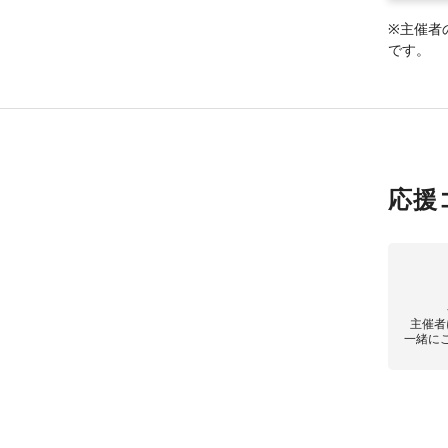
※主催者
です。
応援
主催者
一緒に