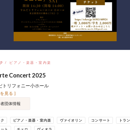
ク
ピアノ・楽器・室内楽
arte Concert 2025
だトリフォニー小ホール
図を見る ]
催者団体情報
ック
ピアノ・楽器・室内楽
ヴァイオリン
コンサート
トラ
ネット
チェロ
ヴィオラ