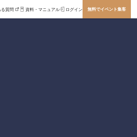
無料でイベント集客
ある質問
資料・マニュアル
ログイン