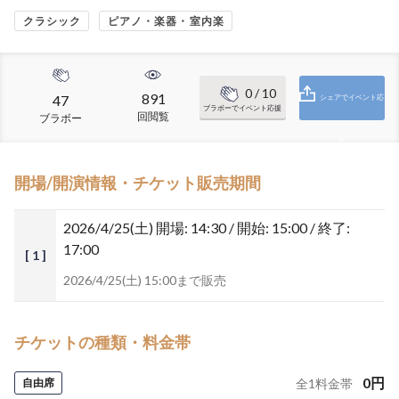
クラシック
ピアノ・楽器・室内楽
0
/ 10
891
47
シェアでイベント応
ブラボーでイベント応援
回閲覧
ブラボー
援
開場/開演情報・チケット販売期間
2026/4/25(土)
開場: 14:30 / 開始: 15:00 / 終了:
17:00
[ 1 ]
2026/4/25(土) 15:00まで販売
チケットの種類・料金帯
0
円
自由席
全
1
料金帯