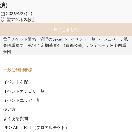
演）
2026/4/25(土)
聖アグネス教会
終了しました
電子チケット販売・管理のteket
イベント一覧
シュペーテ弦
楽四重奏団 第14回定期演奏会（京都公演） : シュペーテ弦楽四重
奏団
一般ご利用者様
イベントを探す
イベントカテゴリ一覧
イベントエリア一覧
使い方
よくある質問
PRO ARTEKET（プロアルテケト）