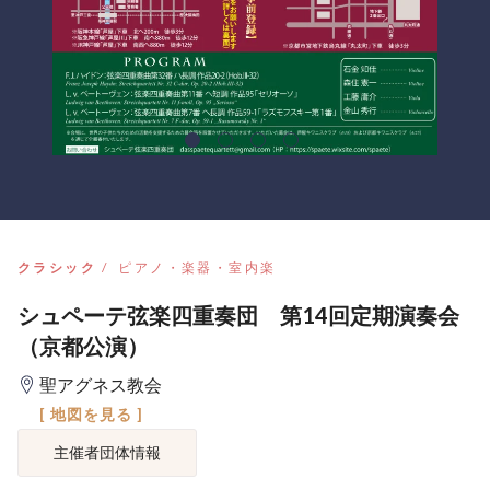
クラシック
ピアノ・楽器・室内楽
シュペーテ弦楽四重奏団 第14回定期演奏会
（京都公演）
聖アグネス教会
[ 地図を見る ]
主催者団体情報