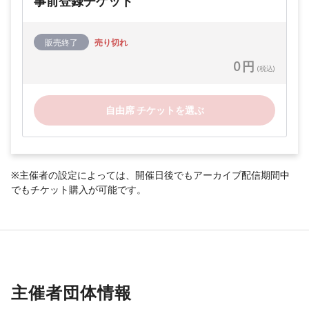
事前登録チケット
販売終了
売り切れ
0 円
(税込)
自由席 チケットを選ぶ
※主催者の設定によっては、開催日後でもアーカイブ配信期間中
でもチケット購入が可能です。
主催者団体情報