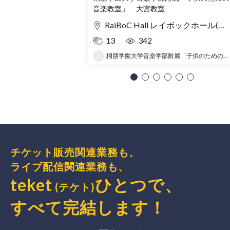
音楽教室」 大宮教室
の旅〜
RaiBoC Hall レイボックホール(市民会館おおみや) 5F リハーサルルーム・レクリエーションルーム
13
342
桐朋学園大学音楽学部附属「子供のための音楽教室 」大宮教室
チケット販売関連業務も、
ライブ配信関連業務も、
teket
ひとつで、
(テケト)
すべて完結
します
！