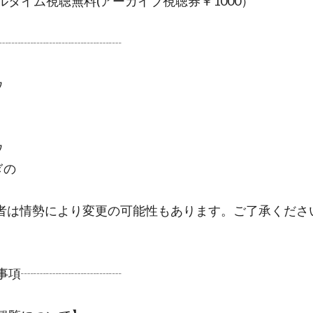
アルタイム視聴無料(アーカイブ視聴券￥1000）
┈┈┈┈┈┈┈┈┈┈
ウ
ウ
ぎの
者は情勢により変更の可能性もあります。ご了承くださ
事項┈┈┈┈┈┈┈┈