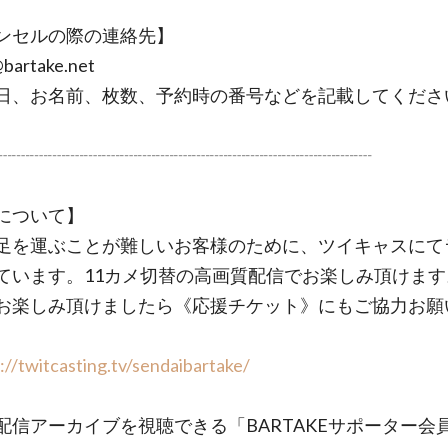
ンセルの際の連絡先】
@bartake.net
、お名前、枚数、予約時の番号などを記載してくださ
┈┈┈┈┈┈┈┈┈┈┈┈┈┈┈┈┈┈┈┈┈
について】
足を運ぶことが難しいお客様のために、ツイキャスにて
ています。11カメ切替の高画質配信でお楽しみ頂けます
お楽しみ頂けましたら《応援チケット》にもご協力お願
://twitcasting.tv/sendaibartake/
配信アーカイブを視聴できる「BARTAKEサポーター会