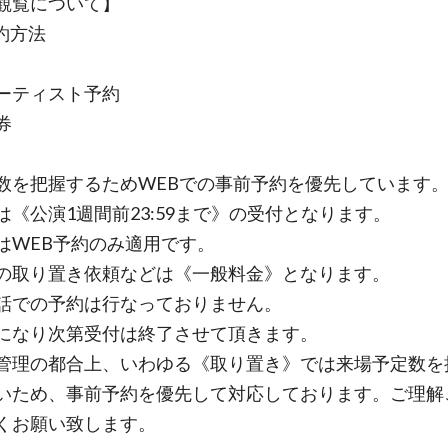
観覧について】
約方法
ーティスト予約
券
数を把握するためWEBでの事前予約を優先しています
は《公演1週間前23:59まで》の受付となります。
はWEB予約のみ適用です。
取り置き依頼などは《一般料金》となります。
話での予約は行なっておりません。
になり次第受付は終了させて頂きます。
管理の都合上、いわゆる《取り置き》では来場予定数を
いため、事前予約を優先して対応しております。ご理解
くお願い致します。