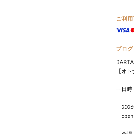
ご利用
プログ
BARTAK
【オトナ
┈日時
2026
open 18
┈会場