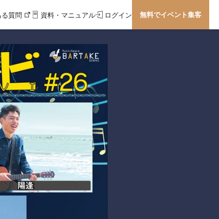
無料でイベント集客
ある質問
資料・マニュアル
ログイン