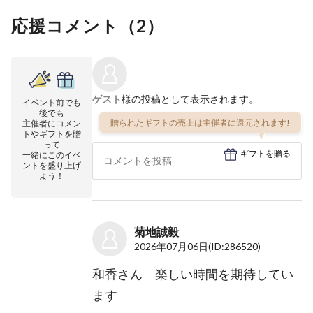
応援コメント（
2
）
ゲスト
様の投稿として表示されます。
イベント前でも
後でも
贈られたギフトの売上は主催者に還元されます!
主催者にコメン
トやギフトを贈
って
ギフトを贈る
一緒にこのイベ
ントを盛り上げ
よう！
菊地誠毅
2026年07月06日
(ID:286520)
和香さん 楽しい時間を期待してい
ます