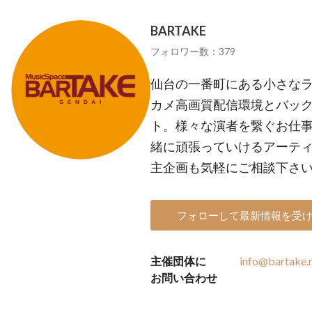
BARTAKE
フォロワー数：379
仙台の一番町にある小さなライ
カメ高画質配信環境とバッ
ト。様々な演者を繋ぐお仕
緒に頑張っていけるアーテ
主企画も気軽にご相談下さ
フォローして最新情報を受
主催団体に
info@bartake.
お問い合わせ