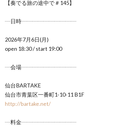
【奏でる旅の途中で＃145】
┈日時┈┈┈┈┈┈┈┈┈┈
2026年7月6日(月)
open 18:30 / start 19:00
┈会場┈┈┈┈┈┈┈┈┈┈
仙台BARTAKE
仙台市青葉区一番町1-10-11 B1F
http://bartake.net/
┈料金┈┈┈┈┈┈┈┈┈┈