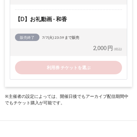
【D】お礼動画 - 和香
販売終了
7/7(火) 23:59 まで販売
2,000 円
(税込)
利用券 チケットを選ぶ
※主催者の設定によっては、開催日後でもアーカイブ配信期間中
でもチケット購入が可能です。