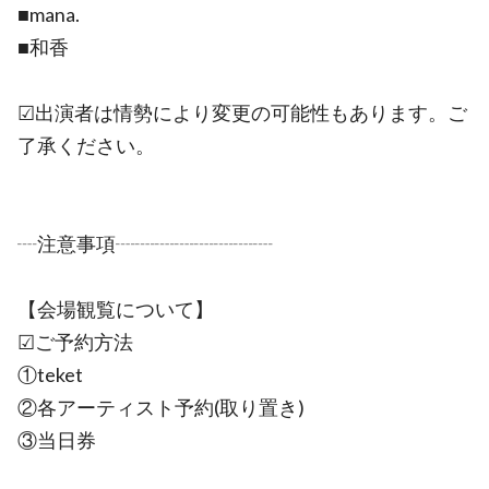
■mana.
■和香
☑出演者は情勢により変更の可能性もあります。ご
了承ください。
┈注意事項┈┈┈┈┈┈┈┈
【会場観覧について】
☑ご予約方法
①teket
②各アーティスト予約(取り置き)
③当日券