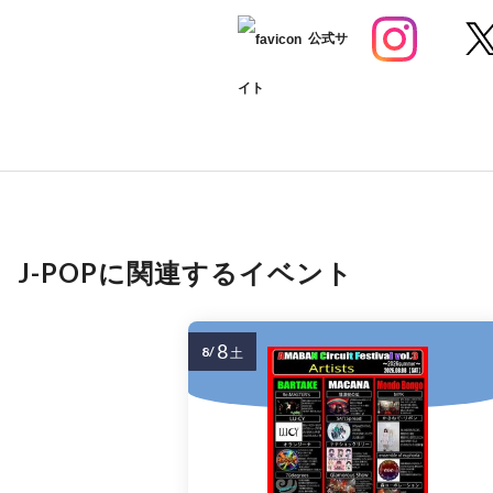
公式サ
イト
J-POPに関連するイベント
8
8/
土