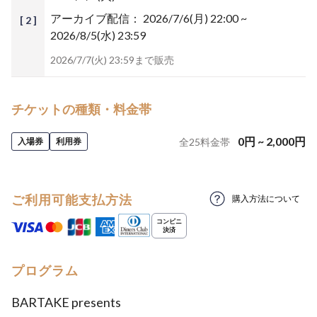
アーカイブ配信：
2026/7/6(月) 22:00 ~
[ 2 ]
2026/8/5(水) 23:59
2026/7/7(火) 23:59まで販売
チケットの種類・料金帯
0
円
~
2,000
円
入場券
利用券
全
25
料金帯
ご利用可能支払方法
購入方法について
プログラム
BARTAKE presents