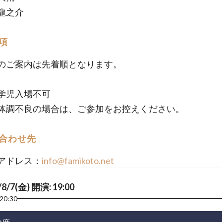
之介​
項
のご案内は先着順となります。
学児入場不可
日体調不良の場合は、ご参加をお控えください。
合わせ先
アドレス：
info@famikoto.net
/8/7(金) 開演: 19:00
20:30