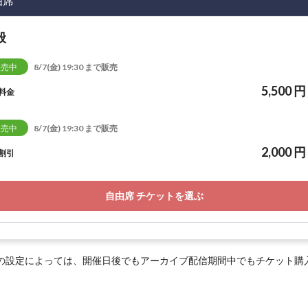
由席
般
販売中
8/7(金) 19:30 まで販売
5,500 円
料金
販売中
8/7(金) 19:30 まで販売
2,000 円
割引
自由席 チケットを選ぶ
の設定によっては、開催日後でもアーカイブ配信期間中でもチケット購