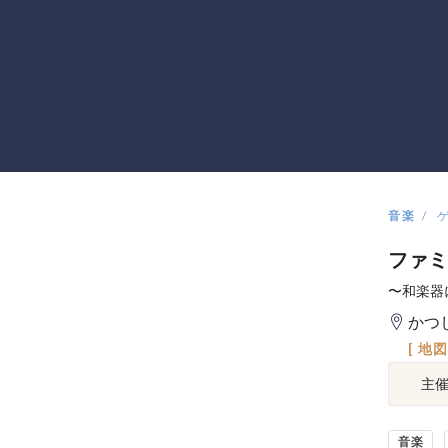
音楽
ファミ
〜和楽器
かつ
[ 地
主
音楽