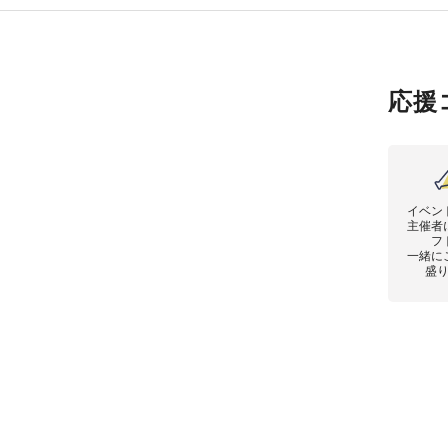
応援
イベン
主催者
フ
一緒に
盛