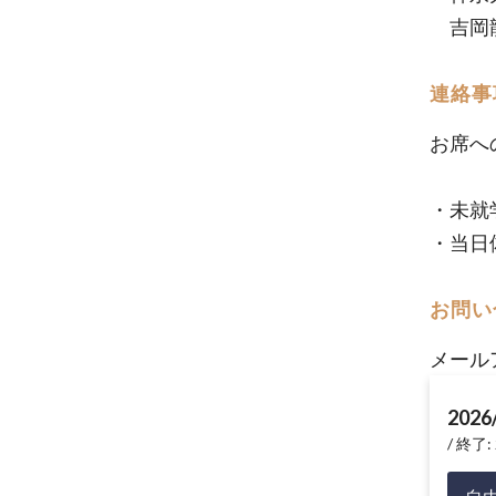
吉岡龍
連絡事
お席へ
・未就
・​当
お問い
メール
2026
終了: 