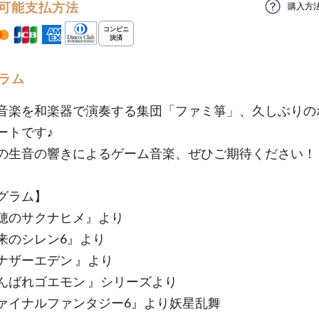
可能支払方法
購入方
ラム
音楽を和楽器で演奏する集団「ファミ箏」、久しぶりの
ートです♪
の生音の響きによるゲーム音楽、ぜひご期待ください！
グラム】
穂のサクナヒメ』より
来のシレン6』より
ナザーエデン 』より
んばれゴエモン 』シリーズより
ァイナルファンタジー6』より妖星乱舞