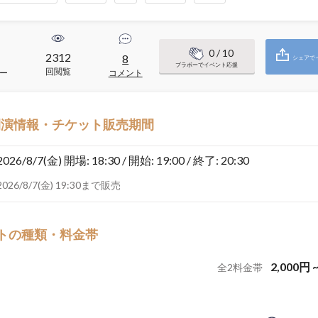
0
/ 10
2312
8
シェアで
ブラボーでイベント応援
回閲覧
ー
コメント
開演情報・チケット販売期間
2026/8/7(金)
開場: 18:30 / 開始: 19:00 / 終了: 20:30
2026/8/7(金) 19:30まで販売
トの種類・料金帯
2,000
円
全
2
料金帯