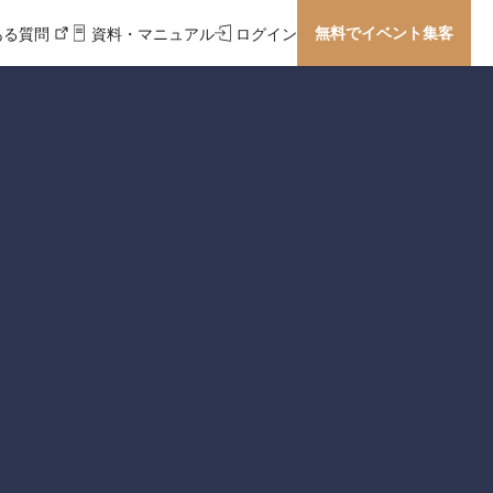
無料でイベント集客
ある質問
資料・マニュアル
ログイン