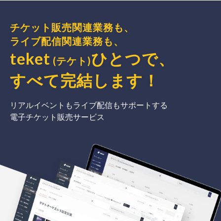
チケット販売関連業務も、
ライブ配信関連業務も、
teket
ひとつで、
(テケト)
すべて完結
します
！
リアルイベントもライブ配信もサポートする
電子チケット販売サービス