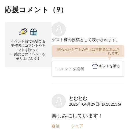
応援コメント（
9
）
ゲスト
様の投稿として表示されます。
イベント前でも後でも
主催者にコメントやギ
贈られたギフトの売上は主催者に還元さ
フトを贈って
れます!
一緒にこのイベントを
盛り上げよう！
ギフトを贈る
とむとむ
2025年04月29日
(ID:182136)
楽しみにしています！
返信
シェア