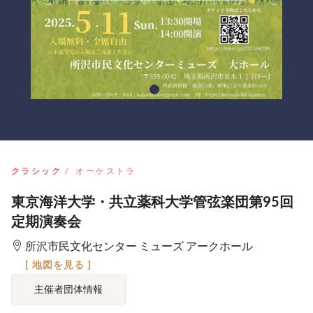
クラシック
オーケストラ
東京海洋大学・共立薬科大学管弦楽団第95回
定期演奏会
所沢市民文化センター ミューズ アークホール
[ 地図を見る ]
主催者団体情報