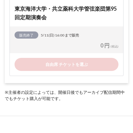
東京海洋大学・共立薬科大学管弦楽団第95
回定期演奏会
販売終了
5/11(日) 16:00 まで販売
0 円
(税込)
自由席 チケットを選ぶ
※主催者の設定によっては、開催日後でもアーカイブ配信期間中
でもチケット購入が可能です。