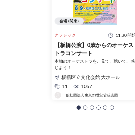
会場 (関東)
11:30 開
クラシック
【板橋公演】0歳からのオーケス
トラコンサート
本物のオーケストラを、見て、聴いて、感
じよう！
板橋区立文化会館 大ホール
11
1057
一般社団法人 東京21世紀管弦楽団