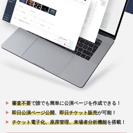
審査不要
で誰でも簡単に公演ページを作成できる！
即日公演ページ公開
、
即日チケット販売
が可能！
チケット電子化、座席管理、来場者分析機能
を搭載！