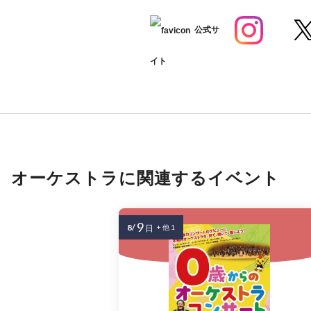
公式サ
イト
オーケストラに関連するイベント
9
8/
日
+ 他 1