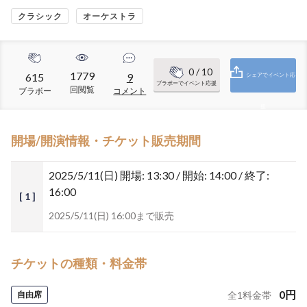
クラシック
オーケストラ
0
/ 10
1779
615
9
シェアでイベント応
ブラボーでイベント応援
回閲覧
ブラボー
コメント
援
開場/開演情報・チケット販売期間
2025/5/11(日)
開場: 13:30 / 開始: 14:00 / 終了:
16:00
[ 1 ]
2025/5/11(日) 16:00まで販売
チケットの種類・料金帯
0
円
自由席
全
1
料金帯