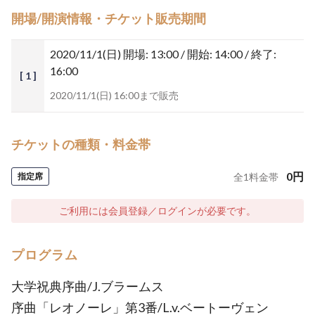
開場/開演情報・チケット販売期間
2020/11/1(日)
開場: 13:00 / 開始: 14:00 / 終了:
16:00
[ 1 ]
2020/11/1(日) 16:00まで販売
チケットの種類・料金帯
0
円
指定席
全
1
料金帯
ご利用には会員登録／ログインが必要です。
プログラム
大学祝典序曲/J.ブラームス
序曲「レオノーレ」第3番/L.v.ベートーヴェン