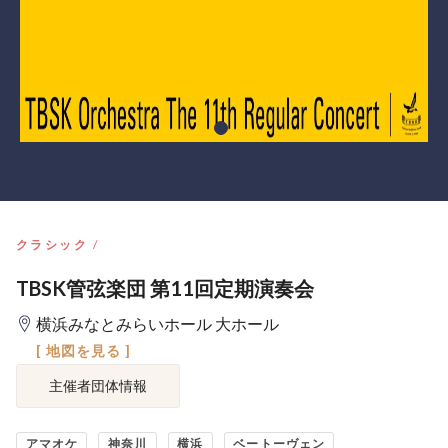
クラシック
TBSK管弦楽団 第11回定期演奏会
横浜みなとみらいホール 大ホール
[ 地図を見る ]
主催者団体情報
アマオケ
神奈川
横浜
ベートーヴェン