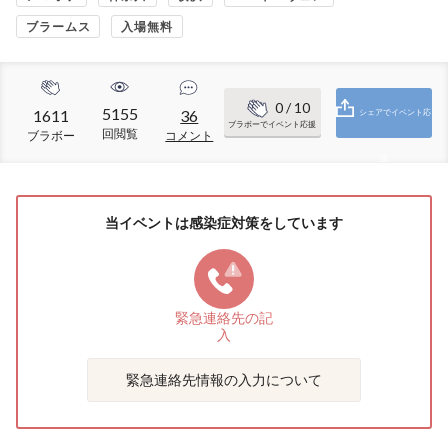
ブラームス
入場無料
0
/ 10
5155
1611
36
シェアでイベント応
ブラボーでイベント応援
回閲覧
ブラボー
コメント
援
当イベントは感染症対策をしています
緊急連絡先の
記
入
緊急連絡先情報の入力について