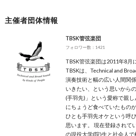
主催者団体情報
TBSK管弦楽団
フォロワー数：1421
TBSK管弦楽団は2011年
TBSKは、Technical and Broa
演奏技術と幅の広い人間関
いきたい、という思いから
(手羽先)」という愛称で親
にちょうど食べていたものが手
ひとも手羽先オケという呼
思います。 現在登録されてい
の現役大学(院)生と社会人