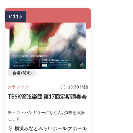
11
8/
火
会場 (関東)
13:30 開始
クラシック
TBSK管弦楽団 第17回定期演奏会
チェコ・ハンガリーにちなんだ3曲を演奏
します
横浜みなとみらいホール 大ホール