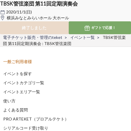
TBSK管弦楽団 第11回定期演奏会
2020/11/1(日)
横浜みなとみらいホール 大ホール
終了しました
ギフトで
応援！
電子チケット販売・管理のteket
イベント一覧
TBSK管弦楽
団 第11回定期演奏会 : TBSK管弦楽団
一般ご利用者様
イベントを探す
イベントカテゴリ一覧
イベントエリア一覧
使い方
よくある質問
PRO ARTEKET（プロアルテケト）
シリアルコード受け取り