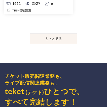
1611
3529
6
TBSK管弦楽団
もっと見る
チケット販売関連業務も、
ライブ配信関連業務も、
teket
ひとつで、
(テケト)
すべて完結
します
！