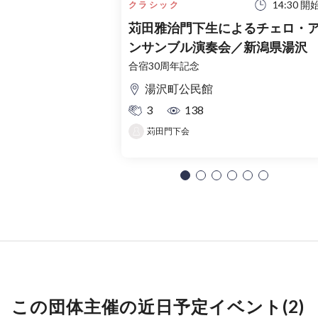
14:30 開
クラシック
苅田雅治門下生によるチェロ・
ンサンブル演奏会／新潟県湯沢
合宿30周年記念
湯沢町公民館
3
138
苅田門下会
この団体主催の近日予定イベント(2)