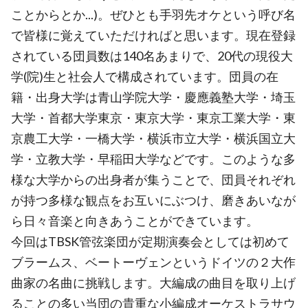
ことからとか...)。ぜひとも手羽先オケという呼び名
で皆様に覚えていただければと思います。現在登録
されている団員数は140名あまりで、20代の現役大
学(院)生と社会人で構成されています。団員の在
籍・出身大学は青山学院大学・慶應義塾大学・埼玉
大学・首都大学東京・東京大学・東京工業大学・東
京農工大学・一橋大学・横浜市立大学・横浜国立大
学・立教大学・早稲田大学などです。このような多
様な大学からの出身者が集うことで、団員それぞれ
が持つ多様な観点をお互いにぶつけ、磨きあいなが
ら日々音楽と向きあうことができています。
今回はTBSK管弦楽団が定期演奏会としては初めて
ブラームス、ベートーヴェンというドイツの２大作
曲家の名曲に挑戦します。大編成の曲目を取り上げ
ることの多い当団の貴重な小編成オーケストラサウ