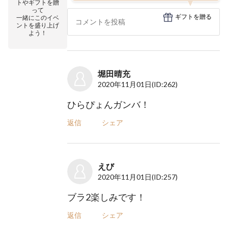
トやギフトを贈
って
ギフトを贈る
一緒にこのイベ
ントを盛り上げ
よう！
堀田晴充
2020年11月01日
(ID:262)
ひらぴょんガンバ！
返信
シェア
えび
2020年11月01日
(ID:257)
ブラ2楽しみです！
返信
シェア