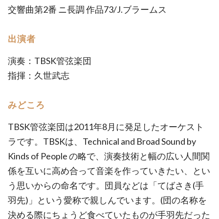
交響曲第2番 ニ長調 作品73/J.ブラームス
出演者
演奏：TBSK管弦楽団
指揮：久世武志
みどころ
TBSK管弦楽団は2011年8月に発足したオーケスト
ラです。TBSKは、Technical and Broad Sound by
Kinds of People の略で、演奏技術と幅の広い人間関
係を互いに高め合って音楽を作っていきたい、とい
う思いからの命名です。団員などは「てばさき(手
羽先)」という愛称で親しんでいます。(団の名称を
決める際にちょうど食べていたものが手羽先だった