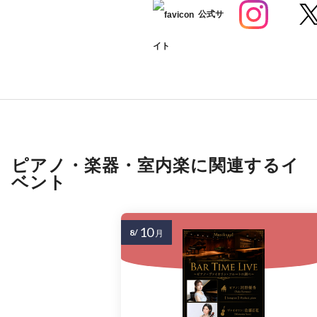
公式サ
イト
ピアノ・楽器・室内楽に関連するイ
ベント
10
8/
月