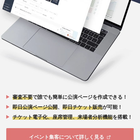
審査不要
で誰でも簡単に公演ページを作成できる！
即日公演ページ公開
、
即日チケット販売
が可能！
チケット電子化、座席管理、来場者分析機能
を搭載！
イベント集客について詳しく見る