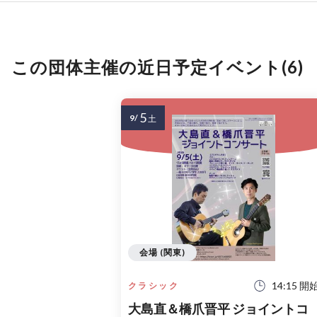
この団体主催の近日予定イベント(6)
5
9/
土
会場 (関東)
14:15 開
クラシック
大島直＆橋爪晋平 ジョイントコ