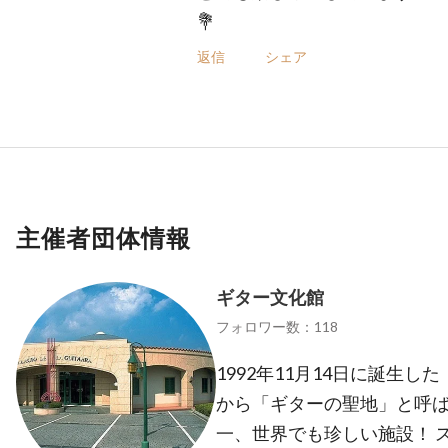
💐
返信
シェア
主催者団体情報
ギター文化館
フォロワー数：118
1992年11月14日に誕生
から「ギターの聖地」と呼
一、世界でも珍しい施設！ 