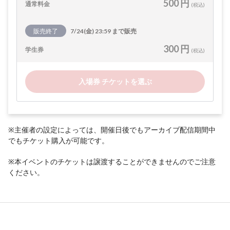
500 円
通常料金
(税込)
販売終了
7/24(金) 23:59 まで販売
300 円
学生券
(税込)
入場券 チケットを選ぶ
※主催者の設定によっては、開催日後でもアーカイブ配信期間中
でもチケット購入が可能です。
※本イベントのチケットは譲渡することができませんのでご注意
ください。