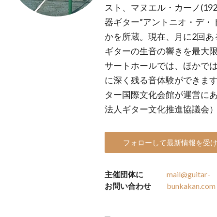
スト、マヌエル・カーノ(192
器ギター”アントニオ・デ・ト
かを所蔵。現在、月に2回あ
ギターの生音の響きを最大
サートホールでは、ほかで
に深く残る音体験ができます。
ター国際文化会館が運営にあ
法人ギター文化推進協議会
フォローして最新情報を受
主催団体に
mail@guitar-
お問い合わせ
bunkakan.com