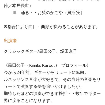
筰／本居長世）
Ⅲ 踊る・・お猿のかごや（貝沼 実）
※都合により曲目・曲順が変わることがあります。
出演者
クラシックギター/黒田公子、堀田京子
《黒田公子（Kimiko Kuroda) プロフィール》
今から24年前、ギターからリュートに転向。
ルネッサンス音楽が大好きで、その当時の音楽をリ
ュートで演奏する夢を追いかけましたが、
期待したほどの演奏ができず挫折・・数年でギター
界に戻ることになります。