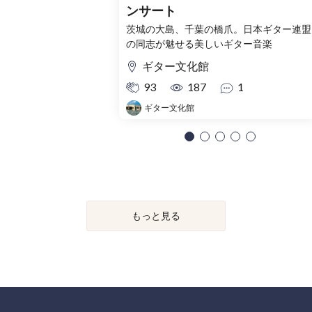
ンサート
茨城の大島、千葉の橋爪。日本ギター連盟
の同志が魅せる美しいギター音楽
ギター文化館
93
187
1
ギター文化館
もっと見る