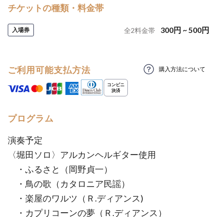
チケットの種類・料金帯
300
円
~
500
円
入場券
全
2
料金帯
ご利用可能支払方法
購入方法について
プログラム
演奏予定
〈堀田ソロ〉アルカンヘルギター使用
・ふるさと（岡野貞一）
・鳥の歌（カタロニア民謡）
・楽屋のワルツ（Ｒ.ディアンス)
・カプリコーンの夢（Ｒ.ディアンス）