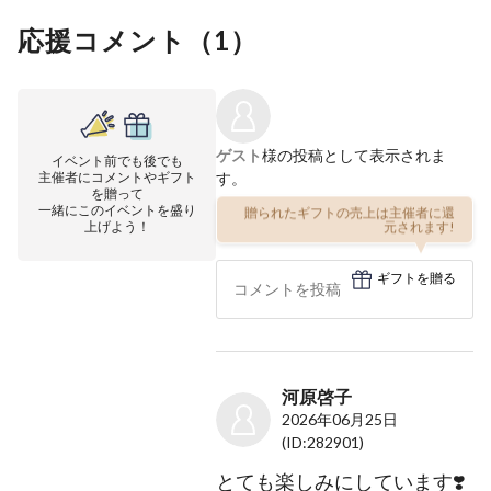
応援コメント（
1
）
ゲスト
様の投稿として表示されま
イベント前でも後でも
主催者にコメントやギフト
す。
を贈って
一緒にこのイベントを盛り
贈られたギフトの売上は主催者に還
上げよう！
元されます!
ギフトを贈る
河原啓子
2026年06月25日
(ID:282901)
とても楽しみにしています❣️