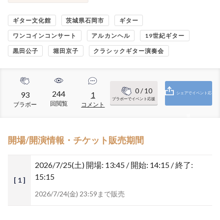
ギター文化館
茨城県石岡市
ギター
ワンコインコンサート
アルカンヘル
19世紀ギター
黒田公子
堀田京子
クラシックギター演奏会
0
/ 10
244
93
1
シェアでイベント応
ブラボーでイベント応援
回閲覧
ブラボー
コメント
援
開場/開演情報・チケット販売期間
2026/7/25(土)
開場: 13:45 / 開始: 14:15 / 終了:
15:15
[ 1 ]
2026/7/24(金) 23:59まで販売