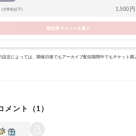
1,500 円
（大学生以下）
指定席 チケットを選ぶ
の設定によっては、開催日後でもアーカイブ配信期間中でもチケット購
コメント（
1
）