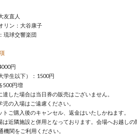
大友直人
オリン：大谷康子
：琉球交響楽団
項
000円
大学生以下）：1500円
500円増
に達した場合は当日券の販売はございません。
学児の入場はご遠慮ください。
ットご購入後のキャンセル、返金はいたしかねます。
場は近隣施設と併用となっております。会場へお越しの
通機関をご利用ください。