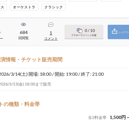
ムス
オーケストラ
クラシック
0
/ 10
684
9
1
シェアで
ブラボーでイベント応援
回閲覧
ー
コメント
開演情報・チケット販売期間
2026/3/14(土)
開場: 18:00 / 開始: 19:00 / 終了: 21:00
2026/3/13(金) 18:00まで販売
トの種類・料金帯
1,500
円
全
2
料金帯