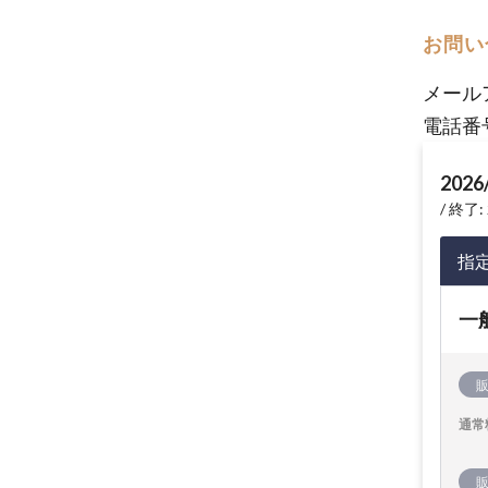
お問い
メール
電話番
2026
終了: 
指
一
通常