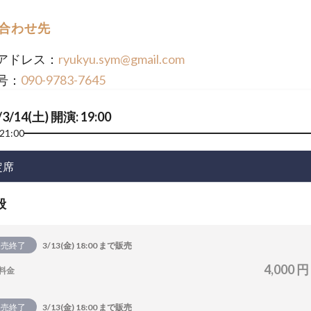
合わせ先
アドレス：
ryukyu.sym@gmail.com
号：
090-9783-7645
/3/14(土) 開演: 19:00
21:00
定席
般
販売終了
3/13(金) 18:00 まで販売
4,000 円
料金
販売終了
3/13(金) 18:00 まで販売