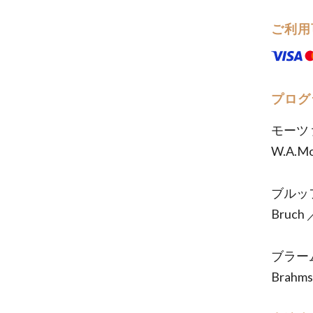
ご利用
プログ
モーツ
W.A.Moz
ブルッ
Bruch ／
ブラー
Brahms