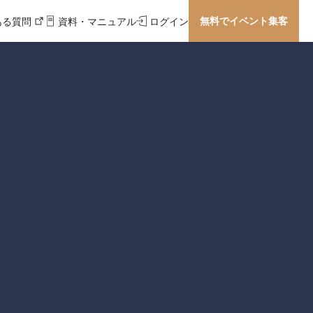
無料でイベント集客
ある質問
資料・マニュアル
ログイン