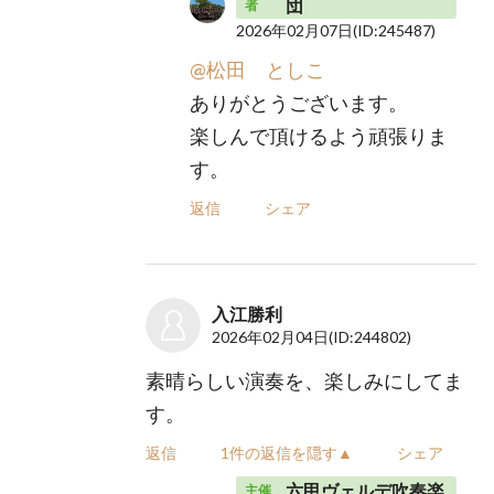
団
者
2026年02月07日
(ID:245487)
@松田 としこ
ありがとうございます。
楽しんで頂けるよう頑張りま
す。
返信
シェア
入江勝利
2026年02月04日
(ID:244802)
素晴らしい演奏を、楽しみにしてま
す。
返信
1件の返信を隠す▲
シェア
六甲ヴェルデ吹奏楽
主催