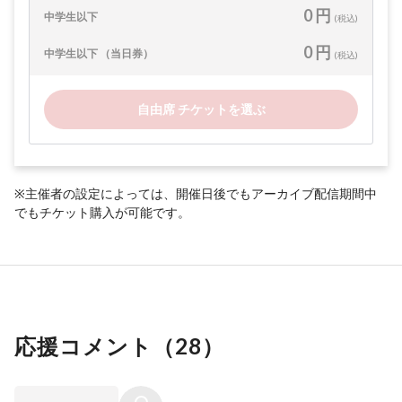
0 円
中学生以下
(税込)
0 円
中学生以下 （当日券）
(税込)
自由席 チケットを選ぶ
※主催者の設定によっては、開催日後でもアーカイブ配信期間中
でもチケット購入が可能です。
応援コメント（
28
）