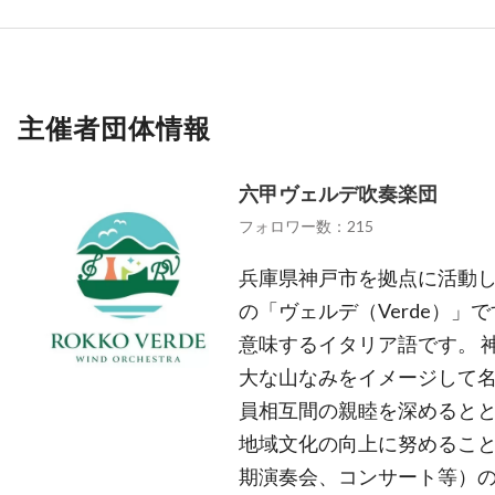
主催者団体情報
六甲ヴェルデ吹奏楽団
フォロワー数：215
兵庫県神戸市を拠点に活動し
の「ヴェルデ（Verde）
意味するイタリア語です。 
大な山なみをイメージして名
員相互間の親睦を深めると
地域文化の向上に努めるこ
期演奏会、コンサート等）