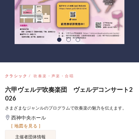
クラシック
吹奏楽・声楽・合唱
六甲ヴェルデ吹奏楽団 ヴェルデコンサート2
026
さまざまなジャンルのプログラムで吹奏楽の魅力を伝えます。
西神中央ホール
[ 地図を見る ]
主催者団体情報