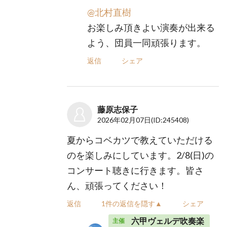
@北村直樹
お楽しみ頂きよい演奏が出来る
よう、団員一同頑張ります。
返信
シェア
藤原志保子
2026年02月07日
(ID:245408)
夏からコベカツで教えていただける
のを楽しみにしています。2/8(日)の
コンサート聴きに行きます。皆さ
ん、頑張ってください！
返信
1件の返信を隠す▲
シェア
六甲ヴェルデ吹奏楽
主催