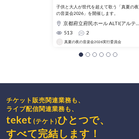
子供と大人が世代を超えて歌う「真夏の夜
の音楽会2026」を開催します。
京都府立府民ホール ALTI(アルティ)
513
2
真夏の夜の音楽会2026実行委員会
チケット販売関連業務も、
ライブ配信関連業務も、
teket
ひとつで、
(テケト)
すべて完結
します
！