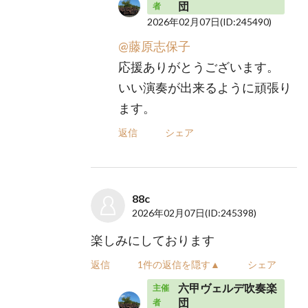
団
者
2026年02月07日
(ID:245490)
@藤原志保子
応援ありがとうございます。
いい演奏が出来るように頑張り
ます。
返信
シェア
88c
2026年02月07日
(ID:245398)
楽しみにしております
返信
1件の返信を隠す▲
シェア
六甲ヴェルデ吹奏楽
主催
団
者