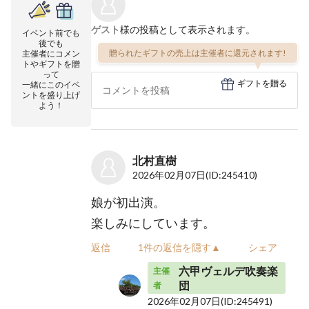
ゲスト
様の投稿として表示されます。
イベント前でも
後でも
贈られたギフトの売上は主催者に還元されます!
主催者にコメン
トやギフトを贈
って
ギフトを贈る
一緒にこのイベ
ントを盛り上げ
よう！
北村直樹
2026年02月07日
(ID:245410)
娘が初出演。
楽しみにしています。
返信
1件の返信を隠す▲
シェア
六甲ヴェルデ吹奏楽
主催
団
者
2026年02月07日
(ID:245491)